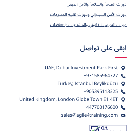
دورات الصحة والسلامة والأمن المهني
دورات الأمن السيبراني ودورات تقنية المعلومات
دورات التدريب القانوني والمشتريات والتعاقدات
ابقى على تواصل
UAE, Dubai Investment Park First
+971585964727
Turkey, Istanbul Beylikdüzü
+905395113325
United Kingdom, London Globe Town E1 4ET
+447700176600
sales@agile4training.com