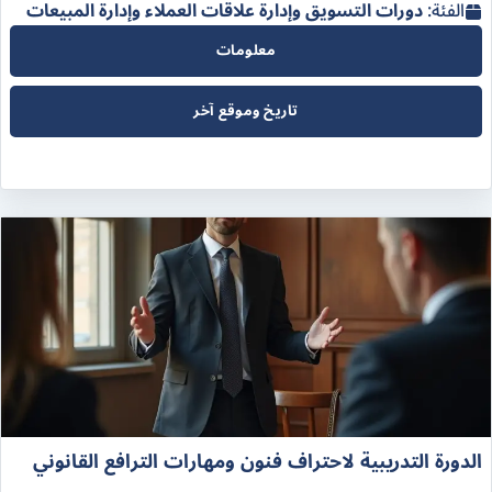
الفئة:
دورات التسويق وإدارة علاقات العملاء وإدارة المبيعات
معلومات
تاريخ وموقع آخر
الدورة التدريبية لاحتراف فنون ومهارات الترافع القانوني