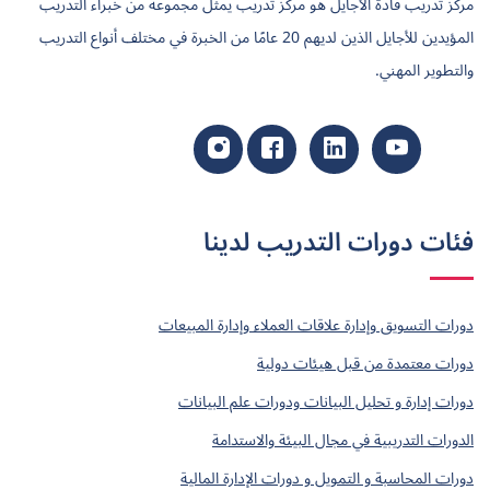
مركز تدريب قادة الأجايل هو مركز تدريب يمثل مجموعة من خبراء التدريب
المؤيدين للأجايل الذين لديهم 20 عامًا من الخبرة في مختلف أنواع التدريب
والتطوير المهني.
فئات دورات التدريب لدينا
دورات التسويق وإدارة علاقات العملاء وإدارة المبيعات
دورات معتمدة من قبل هيئات دولية
دورات إدارة و تحليل البيانات ودورات علم البيانات
الدورات التدريبية في مجال البيئة والاستدامة
دورات المحاسبة و التمويل و دورات الإدارة المالية