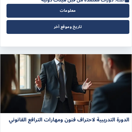
الفئة:
دورات معتمدة من قبل هيئات دولية
معلومات
تاريخ وموقع آخر
الدورة التدريبية لاحتراف فنون ومهارات الترافع القانوني