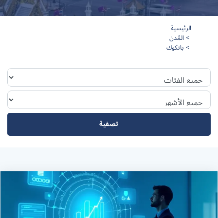
الرئيسية
المُدن
بانكوك
تصفية