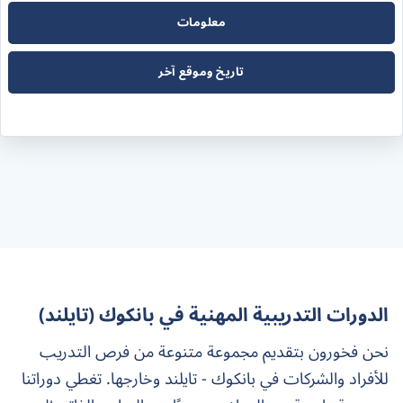
معلومات
تاريخ وموقع آخر
الدورات التدريبية المهنية في بانكوك (تايلند)
نحن فخورون بتقديم مجموعة متنوعة من فرص التدريب
للأفراد والشركات في بانكوك - تايلند وخارجها. تغطي دوراتنا