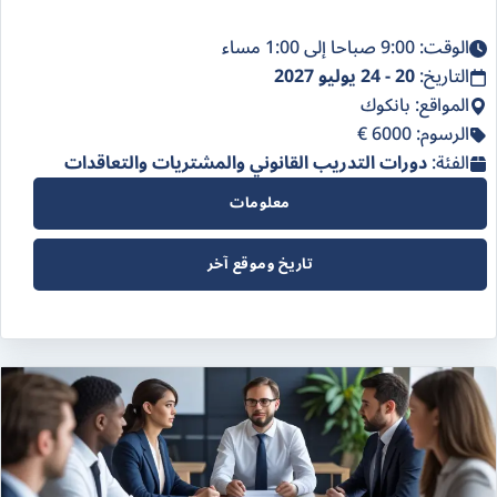
الوقت: 9:00 صباحا إلى 1:00 مساء
التاريخ:
20 - 24 يوليو 2027
المواقع: بانكوك
الرسوم: 6000 €
الفئة:
دورات التدريب القانوني والمشتريات والتعاقدات
معلومات
تاريخ وموقع آخر