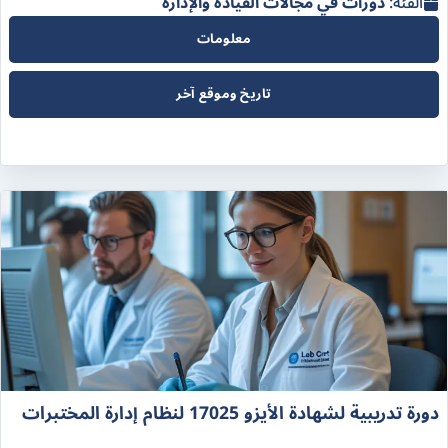
الفئة:
دورات في مجالات القيادة والإدارة
معلومات
تاريخ وموقع آخر
دورة تدريبية لشهادة الأيزو 17025 لنظام إدارة المختبرات