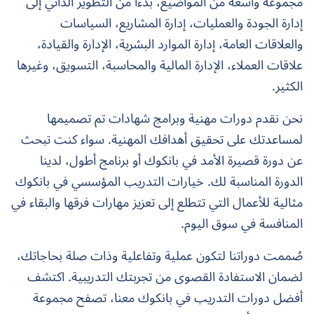
مجموعة واسعة من المواضيع، بدءًا من التطوير الذاتي إلى
إدارة الجودة والعمليات، إدارة المشاريع، السياسات
والعلاقات العامة، إدارة الموارد البشرية، الإدارة والقيادة،
علاقات العملاء، الإدارة المالية والمحاسبة، التسويق، وغيرها
الكثير.
نحن نقدم دورات مهنية وبرامج شهادات تم تصميمها
لمساعدتك على تحقيق أهدافك المهنية. سواء كنت تبحث
عن دورة قصيرة الأمد في بانكوك أو برنامج أطول، لدينا
الدورة المناسبة لك. خيارات التدريب المؤسسي في بانكوك
مثالية للأعمال التي تتطلع إلى تعزيز مهارات فرقها والبقاء في
المنافسة في سوق اليوم.
صُممت دوراتنا لتكون عملية وتفاعلية وذات صلة بحاجاتك،
لضمان الاستفادة القصوى من تجربتك التدريبية. اكتشف
أفضل دورات التدريب في بانكوك معنا، تصفح مجموعة