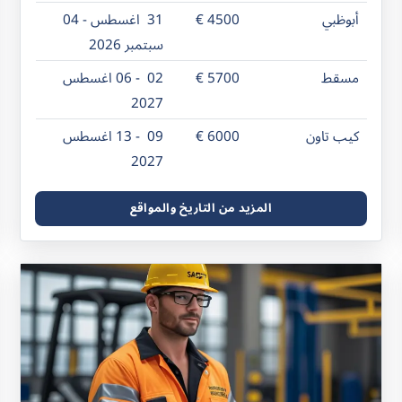
أبوظبي
4500 €
31 اغسطس - 04
سبتمبر 2026
مسقط
5700 €
02 - 06 اغسطس
2027
كيب تاون
6000 €
09 - 13 اغسطس
2027
المزيد من التاريخ والمواقع