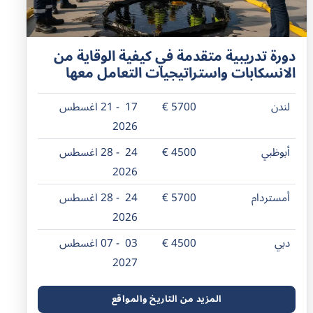
دورة تدريبية متقدمة في كيفية الوقاية من
الانسكابات واستراتيجيات التعامل معها
لندن
5700 €
17 - 21 اغسطس
2026
أبوظبي
4500 €
24 - 28 اغسطس
2026
أمستردام
5700 €
24 - 28 اغسطس
2026
دبي
4500 €
03 - 07 اغسطس
2027
المزيد من التاريخ والمواقع