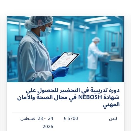
دورة تدريبية في التحضير للحصول على
شهادة NEBOSH في مجال الصحة والأمان
المهني
لندن
5700 €
24 - 28 اغسطس
2026