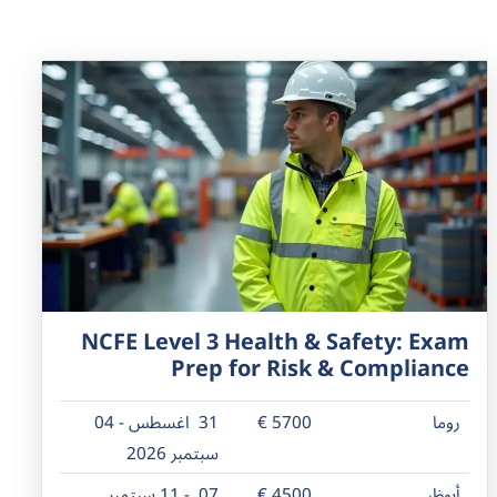
NCFE Level 3 Health & Safety: Exam
Prep for Risk & Compliance
روما
5700 €
31 اغسطس - 04
سبتمبر 2026
أبوظبي
4500 €
07 - 11 سبتمبر