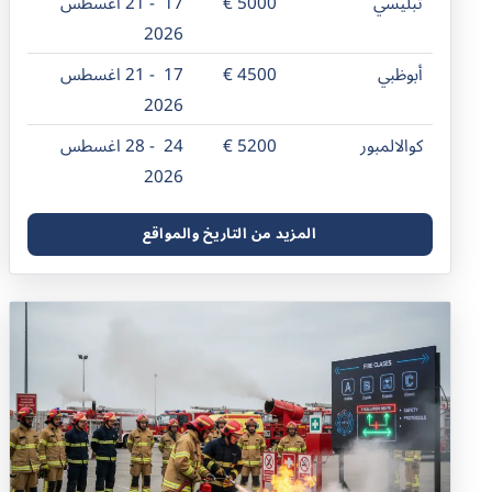
تبليسي
5000 €
17 - 21 اغسطس
2026
أبوظبي
4500 €
17 - 21 اغسطس
2026
كوالالمبور
5200 €
24 - 28 اغسطس
2026
المزيد من التاريخ والمواقع