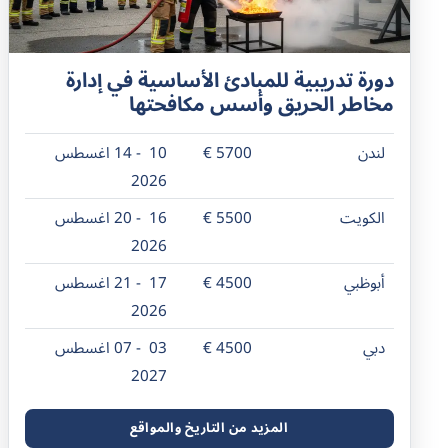
دورة تدريبية للمبادئ الأساسية في إدارة
مخاطر الحريق وأسس مكافحتها
لندن
5700 €
10 - 14 اغسطس
2026
الكويت
5500 €
16 - 20 اغسطس
2026
أبوظبي
4500 €
17 - 21 اغسطس
2026
دبي
4500 €
03 - 07 اغسطس
2027
المزيد من التاريخ والمواقع