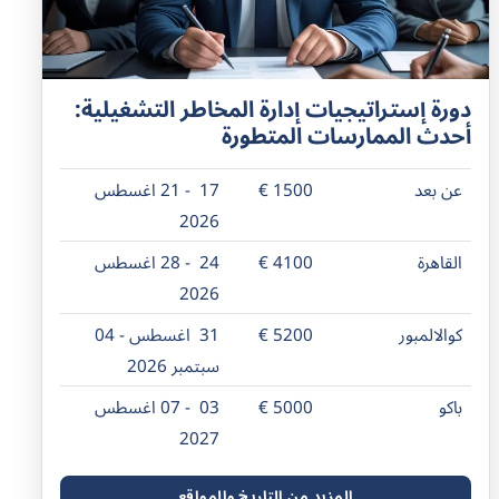
دورة إستراتيجيات إدارة المخاطر التشغيلية:
أحدث الممارسات المتطورة
عن بعد
1500 €
17 - 21 اغسطس
2026
القاهرة
4100 €
24 - 28 اغسطس
2026
كوالالمبور
5200 €
31 اغسطس - 04
سبتمبر 2026
باكو
5000 €
03 - 07 اغسطس
2027
المزيد من التاريخ والمواقع