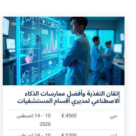
إتقان التغذية وأفضل ممارسات الذكاء
الاصطناعي لمديري أقسام المستشفيات
دبي
4500 €
10 - 14 اغسطس
2026
لندن
5700 €
10 - 14 اغسطس