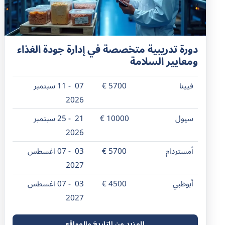
دورة تدريبية متخصصة في إدارة جودة الغذاء
ومعايير السلامة
فيينا
5700 €
07 - 11 سبتمبر
2026
سيول
10000 €
21 - 25 سبتمبر
2026
أمستردام
5700 €
03 - 07 اغسطس
2027
أبوظبي
4500 €
03 - 07 اغسطس
2027
المزيد من التاريخ والمواقع