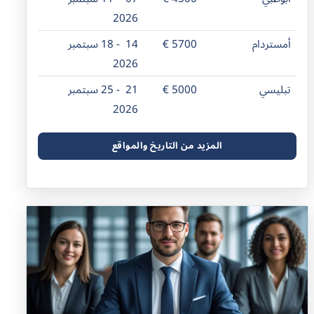
2026
أمستردام
5700 €
14 - 18 سبتمبر
2026
تبليسي
5000 €
21 - 25 سبتمبر
2026
المزيد من التاريخ والمواقع