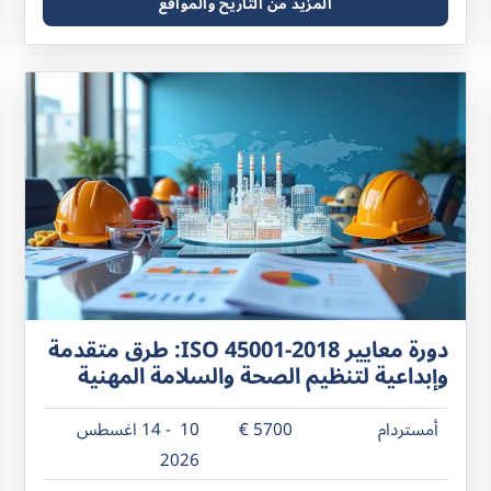
المزيد من التاريخ والمواقع
دورة معايير ISO 45001-2018: طرق متقدمة
وإبداعية لتنظيم الصحة والسلامة المهنية
أمستردام
5700 €
10 - 14 اغسطس
2026