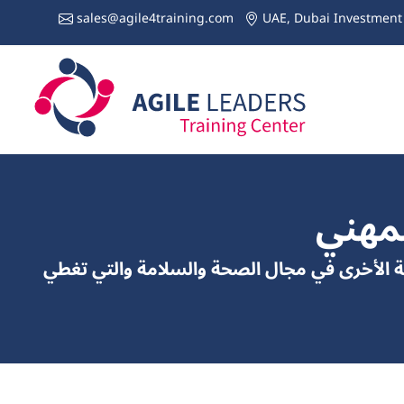
sales@agile4training.com
UAE, Dubai Investment 
لمهني
بية الأخرى في مجال الصحة والسلامة والتي تغطي