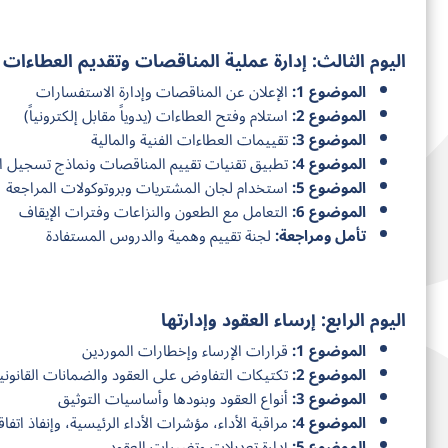
اليوم الثالث: إدارة عملية المناقصات وتقديم العطاءات
الموضوع 1:
الإعلان عن المناقصات وإدارة الاستفسارات
الموضوع 2:
استلام وفتح العطاءات (يدوياً مقابل إلكترونياً)
الموضوع 3:
تقييمات العطاءات الفنية والمالية
الموضوع 4:
تطبيق تقنيات تقييم المناقصات ونماذج تسجيل ال
الموضوع 5:
استخدام لجان المشتريات وبروتوكولات المراجعة
الموضوع 6:
التعامل مع الطعون والنزاعات وفترات الإيقاف
تأمل ومراجعة:
لجنة تقييم وهمية والدروس المستفادة
اليوم الرابع: إرساء العقود وإدارتها
الموضوع 1:
قرارات الإرساء وإخطارات الموردين
الموضوع 2:
تكتيكات التفاوض على العقود والضمانات القانوني
الموضوع 3:
أنواع العقود وبنودها وأساسيات التوثيق
الموضوع 4:
مراقبة الأداء، مؤشرات الأداء الرئيسية، وإنفاذ ات
الموضوع 5:
إدارة تعديلات وتغييرات العقود