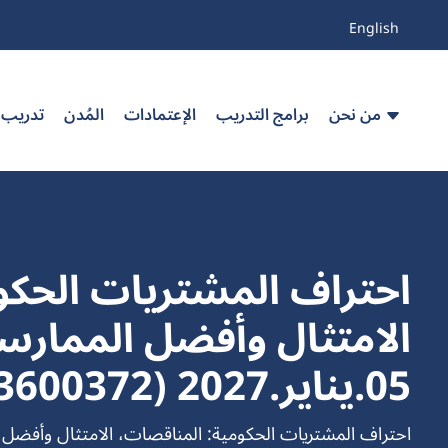
English
من نحن
برامج التدريب
الإعتمادات
المُدن
تدريب
احتراف المشتريات الحكو
الامتثال وأفضل الممار
05.يناير.2027 (103600372_54622)
احتراف المشتريات الحكومية: المناقصات، الامتثال وأفضل