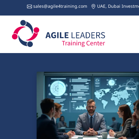
sales@agile4training.com
UAE, Dubai Investme