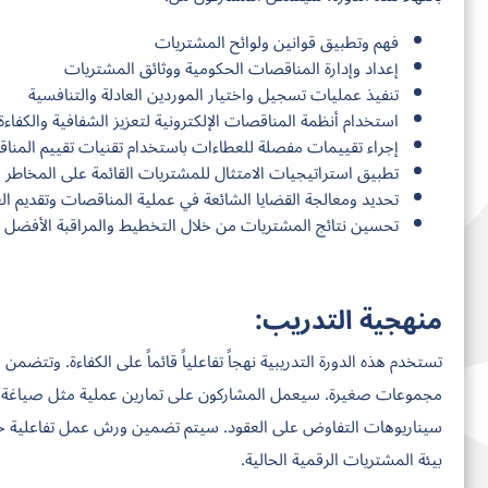
فهم وتطبيق قوانين ولوائح المشتريات
إعداد وإدارة المناقصات الحكومية ووثائق المشتريات
تنفيذ عمليات تسجيل واختيار الموردين العادلة والتنافسية
استخدام أنظمة المناقصات الإلكترونية لتعزيز الشفافية والكفاءة
إجراء تقييمات مفصلة للعطاءات باستخدام تقنيات تقييم المنا
تطبيق استراتيجيات الامتثال للمشتريات القائمة على المخاطر
تحديد ومعالجة القضايا الشائعة في عملية المناقصات وتقديم ا
تحسين نتائج المشتريات من خلال التخطيط والمراقبة الأفضل
منهجية التدريب:
تستخدم هذه الدورة التدريبية نهجاً تفاعلياً قائماً على الكفاءة. وتتض
مجموعات صغيرة. سيعمل المشاركون على تمارين عملية مثل صياغة خط
سيناريوهات التفاوض على العقود. سيتم تضمين ورش عمل تفاعلية حو
بيئة المشتريات الرقمية الحالية.