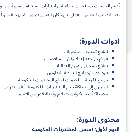
تُدعم الجلسات بمناقشات جماعية، واختبارات معرفية، ولعب أدوار، 
بعد التدريب للتطبيق العملي في مكان العمل. تضمن المنهجية توازناً 
أدوات الدورة:
نماذج تخطيط المشتريات
قوائم مراجعة إعداد وثائق المناقصات
نماذج تسجيل وتقييم العطاءات
بنود عقود ونماذج إرشادية للتفاوض
مراجع قانونية وملخصات لوائح المشتريات الحكومية
الوصول إلى محاكاة نظام المناقصات الإلكترونية أثناء التدريب
ملاحظة: تُقدم الأدوات كنماذج وأمثلة لأغراض التعلم.
محتوى الدورة:
اليوم الأول: أسس المشتريات الحكومية