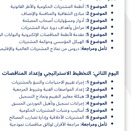
الموضوع 1:
أنظمة المشتريات الحكومية والأطر القانونية
الموضوع 2:
مبادئ الشفافية والمنافسة والإنصاف
الموضوع 3:
أدوار ومسؤوليات أصحاب المصلحة
الموضوع 4:
مراحل وأهداف دورة حياة المشتريات
الموضوع 5:
مقدمة لأنظمة المناقصات الإلكترونية والبوابات ال
الموضوع 6:
الهيكل المؤسسي وحوكمة المشتريات
تأمل ومراجعة:
دروس من نماذج المشتريات العالمية والإقليمي
اليوم الثاني: التخطيط الاستراتيجي وإعداد المناقصات
الموضوع 1:
إجراء تقييم الاحتياجات والتنبؤ بالمشتريات
الموضوع 2:
إعداد المواصفات الفنية وشروط المرجعية
الموضوع 3:
هيكلة معايير التقييم ونماذج التسجيل
الموضوع 4:
إجراءات تسجيل وتأهيل الموردين المسبق
الموضوع 5:
أساليب وعتبات المشتريات الحكومية
الموضوع 6:
المشتريات الأخلاقية وإدارة تضارب المصالح
تأمل ومراجعة:
مراجعة الأقران لوثائق مناقصات نموذجية