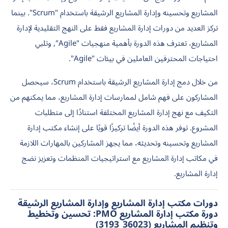
المشاريع وتحسينه وإدارة المشاريع الرشيقة باستخدام "Scrum". بينما
تركز العديد من دورات إدارة المشاريع فقط على النهج التقليدية لإدارة
المشاريع، تعترف هذه الدورة بأهمية منهجيات "Agile", وتلبي
احتياجات المحترفين العاملين في بيئات "Agile".
من خلال دمج إدارة المشاريع الرشيقة باستخدام Scrum، سيحصل
المشاركون على فهم شامل لممارسات إدارة المشاريع، مما يمكنهم من
التكيف مع نهج إدارة المشاريع المختلفة استنادًا إلى متطلبات
المشروع. توفر هذه الدورة أيضًا تركيزًا قويًا على إنشاء مكتب إدارة
المشاريع وتحسينه وتحديثه، مما يجهز المشاركين بالمهارات اللازمة
في مكاتب إدارة المشاريع مع استراتيجيات المنظمات وتعزيز نضج
إدارة المشاريع.
دورات مكتب إدارة المشاريع وإدارة المشاريع الرشيقة
دورة مكتب إدارة المشاريع PMO: تحسين وتخطيط
وتنظيم المشاريع (36023_3193)