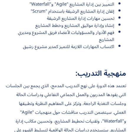
التمييز بين إدارة المشاريع "Agile" و"Waterfall"
إتقان إدارة المشاريع الرشيقة باستخدام "Scrum"
تحسين مهارات إدارة المشاريع الرشيقة
إنشاء وإدارة مواثيق المشاريع وخطط المشاريع
فهم الأدوار والمسؤوليات لأعضاء فريق المشروع ومديري
المشاريع
اكتساب المهارات اللازمة للتميز كمدير مشروع رشيق
منهجية التدريب:
تعتمد هذه الدورة على نهج التدريب المدمج، الذي يجمع بين الجلسات
التي يقودها المدربون والعمل الجماعي التفاعلي ودراسات الحالة
وجلسات التغذية الراجعة. وتركز على المفاهيم النظرية وتطبيقها
العملي. سيتضمن التدريب مناقشات حول منهجيات "Agile"
و"Waterfall"، وتقنيات تخطيط المشاريع، وتحسين مكاتب إدارة
المشاريع. ستستخدم دراسات الحالة الواقعية لتسليط الضوء على