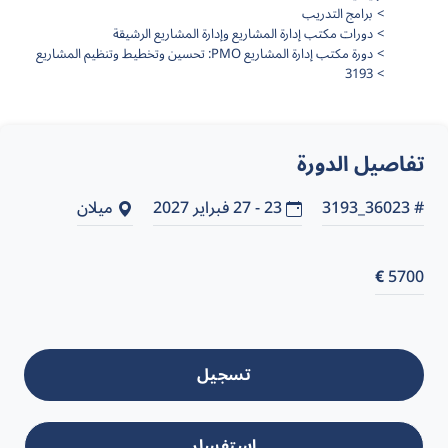
برامج التدريب
دورات مكتب إدارة المشاريع وإدارة المشاريع الرشيقة
دورة مكتب إدارة المشاريع PMO: تحسين وتخطيط وتنظيم المشاريع
3193
تفاصيل الدورة
# 36023_3193
23 - 27 فبراير 2027
ميلان
€
5700
تسجيل
استفسار