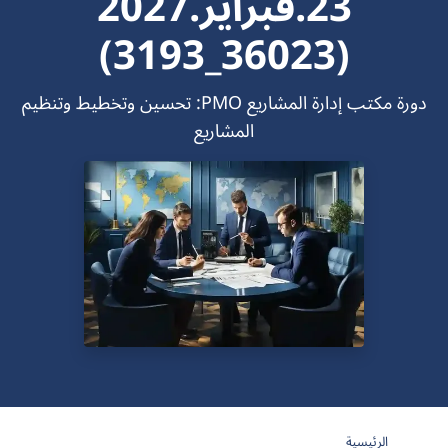
23.فبراير.2027
(36023_3193)
دورة مكتب إدارة المشاريع PMO: تحسين وتخطيط وتنظيم
المشاريع
الرئيسية