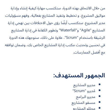
من خلال الالتحاق بهذه الدورة، ستكتسب مهارة كيفية إنشاء وإدارة
مواثيق المشروع، و تخطيط وتنفيذ المشاريع بفعالية، وفهم مسؤوليات
مدير المشروع. ستكتسب أيضًا رؤى حول الاختلافات بين نهجي إدارة
المشاريع "Agile" و"Waterfall" وتطوير الكفاءة في إدارة المشاريع
الرشيقة باستخدام "Scrum". علاوة على ذلك، ستوجهك هذه الدورة
في تحسين وتحديث مكتب إدارة المشاريع الخاص بك، وضمان توافقه
مع أفضل الممارسات.
الجمهور المستهدف:
مديرو المشاريع
مُديرو "Scrum"
مديرو البرامج
منسقو المشاريع
محللو المشاريع