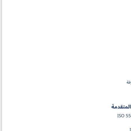
فة
المتقدمة