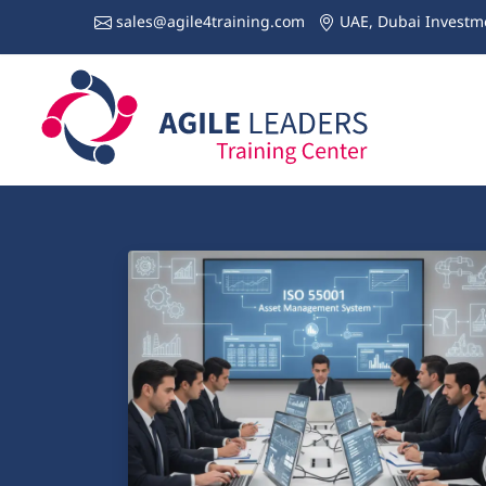
sales@agile4training.com
UAE, Dubai Investme