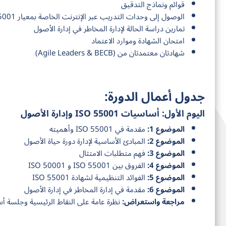
قوائم ونماذج التدقيق
الوصول إلى وحدات التدريب عبر الإنترنت الخاصة بمعيار ISO 55001
تمارين دراسة الحالة لإدارة المخاطر في إدارة الأصول
امتحان الشهادة وموارد الاعتماد
شهادتان معتمدتان من (Agile Leaders & BECB)
جدول أعمال الدورة:
اليوم الأول: أساسيات ISO 55001 وإدارة الأصول
الموضوع 1:
مقدمة في ISO 55001 وأهميته
الموضوع 2:
المبادئ الأساسية لإدارة دورة حياة الأصول
الموضوع 3:
فهم متطلبات الامتثال
الموضوع 4:
الفروق بين ISO 55001 و ISO 50001
الموضوع 5:
الفوائد التنظيمية لشهادة ISO 55001
الموضوع 6:
مقدمة في إدارة المخاطر في إدارة الأصول
مراجعة واستعراض:
نظرة عامة على النقاط الرئيسية وجلسة أس