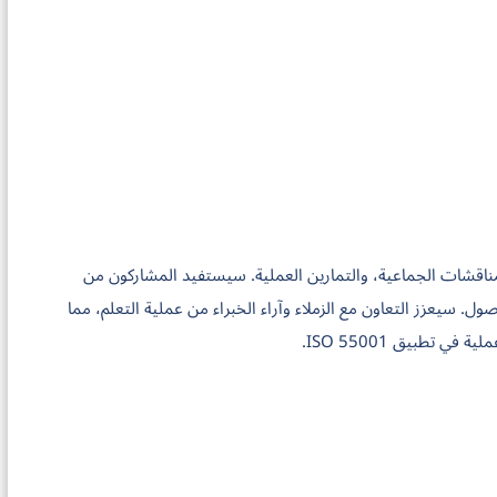
مناقشات الجماعية، والتمارين العملية. سيستفيد المشاركون من
يوفر المرونة وسهولة الوصول. سيعزز التعاون مع الزملاء وآراء الخبراء من عملية التعلم، مما
تطبيق ISO 55001.