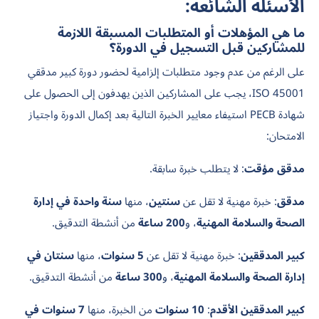
الأسئلة الشائعة:
ما هي المؤهلات أو المتطلبات المسبقة اللازمة
للمشاركين قبل التسجيل في الدورة؟
على الرغم من عدم وجود متطلبات إلزامية لحضور دورة كبير مدققي
ISO 45001، يجب على المشاركين الذين يهدفون إلى الحصول على
شهادة PECB استيفاء معايير الخبرة التالية بعد إكمال الدورة واجتياز
الامتحان:
مدقق مؤقت
: لا يتطلب خبرة سابقة.
مدقق
: خبرة مهنية لا تقل عن
سنتين
، منها
سنة واحدة في إدارة
الصحة والسلامة المهنية
، و
200 ساعة
من أنشطة التدقيق.
كبير المدققين
: خبرة مهنية لا تقل عن
5 سنوات
، منها
سنتان في
إدارة الصحة والسلامة المهنية
، و
300 ساعة
من أنشطة التدقيق.
كبير المدققين الأقدم
:
10 سنوات
من الخبرة، منها
7 سنوات في