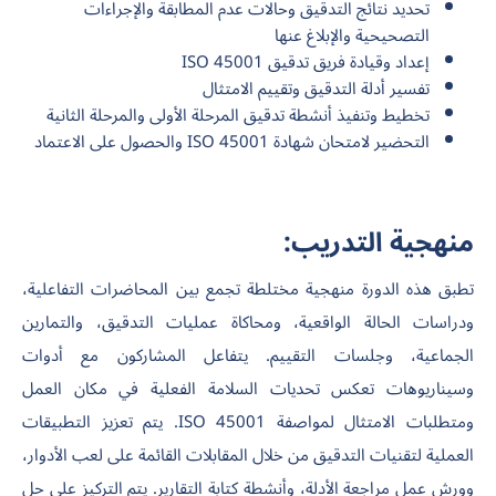
تحديد نتائج التدقيق وحالات عدم المطابقة والإجراءات
التصحيحية والإبلاغ عنها
إعداد وقيادة فريق تدقيق ISO 45001
تفسير أدلة التدقيق وتقييم الامتثال
تخطيط وتنفيذ أنشطة تدقيق المرحلة الأولى والمرحلة الثانية
التحضير لامتحان شهادة ISO 45001 والحصول على الاعتماد
منهجية التدريب:
تطبق هذه الدورة منهجية مختلطة تجمع بين المحاضرات التفاعلية،
ودراسات الحالة الواقعية، ومحاكاة عمليات التدقيق، والتمارين
الجماعية، وجلسات التقييم. يتفاعل المشاركون مع أدوات
وسيناريوهات تعكس تحديات السلامة الفعلية في مكان العمل
ومتطلبات الامتثال لمواصفة ISO 45001. يتم تعزيز التطبيقات
العملية لتقنيات التدقيق من خلال المقابلات القائمة على لعب الأدوار،
وورش عمل مراجعة الأدلة، وأنشطة كتابة التقارير. يتم التركيز على حل