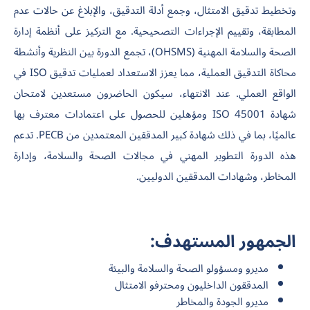
وتخطيط تدقيق الامتثال، وجمع أدلة التدقيق، والإبلاغ عن حالات عدم
المطابقة، وتقييم الإجراءات التصحيحية. مع التركيز على أنظمة إدارة
الصحة والسلامة المهنية (OHSMS)، تجمع الدورة بين النظرية وأنشطة
محاكاة التدقيق العملية، مما يعزز الاستعداد لعمليات تدقيق ISO في
الواقع العملي. عند الانتهاء، سيكون الحاضرون مستعدين لامتحان
شهادة ISO 45001 ومؤهلين للحصول على اعتمادات معترف بها
عالميًا، بما في ذلك شهادة كبير المدققين المعتمدين من PECB. تدعم
هذه الدورة التطوير المهني في مجالات الصحة والسلامة، وإدارة
المخاطر، وشهادات المدققين الدوليين.
الجمهور المستهدف:
مديرو ومسؤولو الصحة والسلامة والبيئة
المدققون الداخليون ومحترفو الامتثال
مديرو الجودة والمخاطر