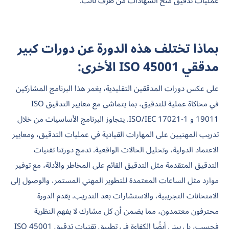
عمليات تدقيق منح الشهادات من طرف ثالث.
بماذا تختلف هذه الدورة عن دورات كبير
مدققي ISO 45001 الأخرى:
على عكس دورات المدققين التقليدية، يغمر هذا البرنامج المشاركين
في محاكاة عملية للتدقيق، بما يتماشى مع معايير التدقيق ISO
19011 و ISO/IEC 17021-1. يتجاوز البرنامج الأساسيات من خلال
تدريب المهنيين على المهارات القيادية في عمليات التدقيق، ومعايير
الاعتماد الدولية، وتحليل الحالات الواقعية. تدمج دورتنا تقنيات
التدقيق المتقدمة مثل التدقيق القائم على المخاطر والأدلة، مع توفير
موارد مثل الساعات المعتمدة للتطوير المهني المستمر، والوصول إلى
الامتحانات التجريبية، والاستشارات بعد التدريب. يقدم الدورة
محترفون معتمدون، مما يضمن أن كل مشارك لا يفهم النظرية
فحسب، بل يبني أيضًا الكفاءة في تطبيق تقنيات تدقيق ISO 45001