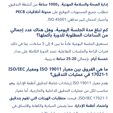
إدارة الصحة والسلامة المهنية
، و
1000 ساعة
من أنشطة التدقيق.
تتطلب جميع المستويات التوقيع على
مدونة أخلاقيات PECB
واجتياز امتحان كبير مدققي ISO 45001.
كم تبلغ مدة الجلسة اليومية، وهل هناك عدد إجمالي
من الساعات المطلوبة للدورة بأكملها؟
تستغرق الجلسة اليومية عادةً ما بين 4 إلى 5 ساعات، بما في ذلك
فترات الراحة والجلسات التفاعلية. تمتد الدورة الكاملة على مدار
خمسة أيام
، بإجمالي
20-25 ساعة
تدريبية.
ما هي الفروق بين معيار ISO 19011 ومعيار ISO/IEC
17021-1 في عمليات التدقيق؟
يقدم معيار ISO 19011 إرشادات شاملة لتدقيق أنظمة الإدارة، وهو
مناسب لكل من عمليات التدقيق الداخلية والخارجية. أما معيار
ISO/IEC 17021-1، فيحدد
متطلبات الهيئات التي تقوم بتدقيق
واعتماد أنظمة الإدارة
، مما يضمن الحيادية والكفاءة والاتساق في