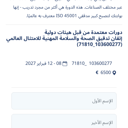
عبر مختلف الصناعات. هذه الدورة هي أكثر من مجرد تدريب - إنها
بوابتك لتصبح كبير مدققي ISO 45001 معترف به عالميًا.
دورات معتمدة من قبل هيئات دولية
إتقان تدقيق الصحة والسلامة المهنية للامتثال العالمي
(103600277_71810)
103600277_71810
08 - 12 فبراير 2027
€
6500