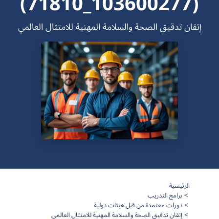
(103600277_71810)
إتقان تدقيق الصحة والسلامة المهنية للامتثال العالمي
الرئيسية
برامج التدريب
دورات معتمدة من قبل هيئات دولية
إتقان تدقيق الصحة والسلامة المهنية للامتثال العالمي