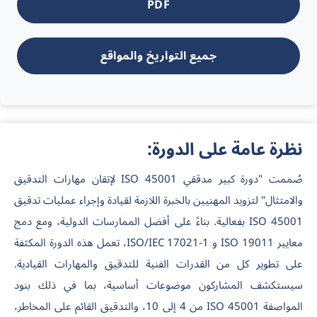
PDF
جميع التواريخ والمواقع
نظرة عامة على الدورة:
صُممت "دورة كبير مدققي ISO 45001 لإتقان مهارات التدقيق
والامتثال" لتزويد المهنيين بالخبرة اللازمة لقيادة وإجراء عمليات تدقيق
ISO 45001 بفعالية. بناءً على أفضل الممارسات الدولية، ومع دمج
معايير ISO 19011 و ISO/IEC 17021-1، تعمل هذه الدورة المكثفة
على تطوير كل من القدرات الفنية للتدقيق والمهارات القيادية.
سيستكشف المشاركون موضوعات أساسية، بما في ذلك بنود
المواصفة ISO 45001 من 4 إلى 10، والتدقيق القائم على المخاطر،