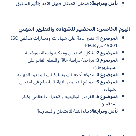
تأمل ومراجعة:
ضمان الامتثال طويل الأمد وتأثير التدقيق
اليوم الخامس: التحضير للشهادة والتطوير المهني
الموضوع 1:
نظرة عامة على شهادات ومسارات مدققي ISO
45001 من PECB
الموضوع 2:
شكل الامتحان وهيكله وأسئلة نموذجية
الموضوع 3:
مراجعة دراسة حالة والتعلم القائم على
السيناريوهات
الموضوع 4:
مدونة أخلاقيات وسلوكيات المدقق المهنية
الموضوع 5:
نصائح التحضير النهائية للنجاح في امتحان
الشهادة
الموضوع 6:
الفرص الوظيفية والاعتراف العالمي بكبار
المدققين
تأمل ومراجعة:
بناء الثقة للامتحان والممارسة