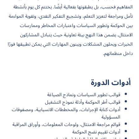
المفاهيم فحسب، بل يطبقونها بفعالية أيضًا. يختتم كل يوم بأنشطة
تأمل ومراجعة لتعزيز التعلم، وتشجيع التفكير النقدي، وتقوية المواءمة
بين الحوكمة وتطوير السياسات واعتبارات المخاطر وممارسات
الامتثال. يضمن هذا النهج بيئة تعاونية حيث يتبادل المشاركون
الخبرات ويحلون المشكلات ويبنون المهارات التي يمكن تطبيقها فورًا
داخل منظماتهم.
أدوات الدورة
قوالب تطوير السياسات ونماذج الصياغة
قوالب أطر الحوكمة وأدلة نموذج التشغيل
أدوات كتابة الإجراءات، والمخططات الانسيابية، ومصفوفات
المسؤولية
قوائم مراجعة الامتثال، ولوحات المعلومات، وأوراق المراقبة
أدوات تقييم نضج الحوكمة