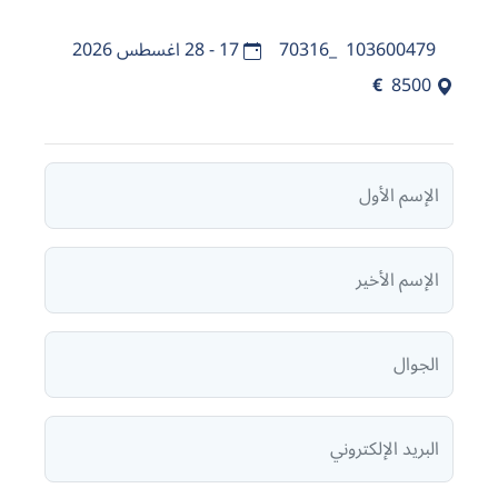
103600479_70316
17 - 28 اغسطس 2026
€
8500