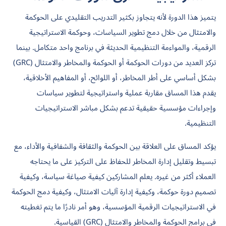
يتميز هذا الدورة لأنه يتجاوز بكثير التدريب التقليدي على الحوكمة
والامتثال من خلال دمج تطوير السياسات، وحوكمة الاستراتيجية
الرقمية، والمواءمة التنظيمية الحديثة في برنامج واحد متكامل. بينما
تركز العديد من دورات الحوكمة أو الحوكمة والمخاطر والامتثال (GRC)
بشكل أساسي على أطر المخاطر، أو اللوائح، أو المفاهيم الأخلاقية،
يقدم هذا المساق مقاربة عملية واستراتيجية لتطوير سياسات
وإجراءات مؤسسية حقيقية تدعم بشكل مباشر الاستراتيجيات
التنظيمية.
يؤكد المساق على العلاقة بين الحوكمة والثقافة والشفافية والأداء، مع
تبسيط وتقليل إدارة المخاطر للحفاظ على التركيز على ما يحتاجه
العملاء أكثر من غيره. يعلم المشاركين
كيفية صياغة سياسة، وكيفية
تصميم دورة حوكمة، وكيفية إدارة آليات الامتثال،
وكيفية دمج الحوكمة
في الاستراتيجيات الرقمية المؤسسية، وهو أمر نادرًا ما يتم تغطيته
في برامج الحوكمة والمخاطر والامتثال (GRC) القياسية.