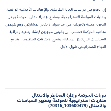
إن الجمع بين دراسات الحالة التفاعلية، والإخفاقات الأخلاقية الواقعية،
وتقنيات المواءمة الاستراتيجية، ونماذج الإشراف على الحوكمة يجعل
التجربة عملية وتحويلية على حد سواء. لا يغادر المشاركون وهم يفهمون
مفاهيم الحوكمة فحسب، بل يكونون مجهزين لإنشاء وتنفيذ ومراقبة
السياسات التي تعزز المساءلة، وتمنع الإخفاقات التنظيمية، وتدعم
النجاح الاستراتيجي طويل الأجل.
دورات الحوكمة وإدارة المخاطر والامتثال
مقاربات استراتيجية للحوكمة وتطوير السياسات
والامتثال (103600479_70316)