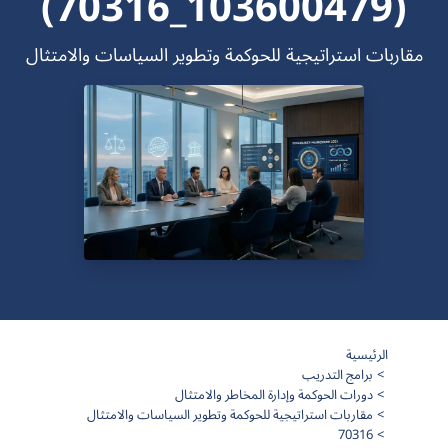
(103600479_70316)
مقاربات استراتيجية للحوكمة وتطوير السياسات والامتثال
الرئيسية
برامج التدريب
دورات الحوكمة وإدارة المخاطر والامتثال
مقاربات استراتيجية للحوكمة وتطوير السياسات والامتثال
70316