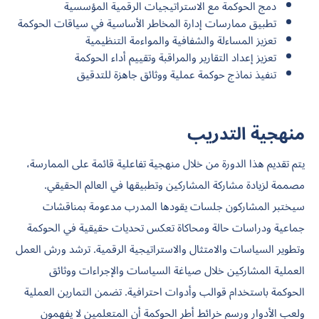
دمج الحوكمة مع الاستراتيجيات الرقمية المؤسسية
تطبيق ممارسات إدارة المخاطر الأساسية في سياقات الحوكمة
تعزيز المساءلة والشفافية والمواءمة التنظيمية
تعزيز إعداد التقارير والمراقبة وتقييم أداء الحوكمة
تنفيذ نماذج حوكمة عملية ووثائق جاهزة للتدقيق
منهجية التدريب
يتم تقديم هذا الدورة من خلال منهجية تفاعلية قائمة على الممارسة،
مصممة لزيادة مشاركة المشاركين وتطبيقها في العالم الحقيقي.
سيختبر المشاركون جلسات يقودها المدرب مدعومة بمناقشات
جماعية ودراسات حالة ومحاكاة تعكس تحديات حقيقية في الحوكمة
وتطوير السياسات والامتثال والاستراتيجية الرقمية. ترشد ورش العمل
العملية المشاركين خلال صياغة السياسات والإجراءات ووثائق
الحوكمة باستخدام قوالب وأدوات احترافية. تضمن التمارين العملية
ولعب الأدوار ورسم خرائط أطر الحوكمة أن المتعلمين لا يفهمون