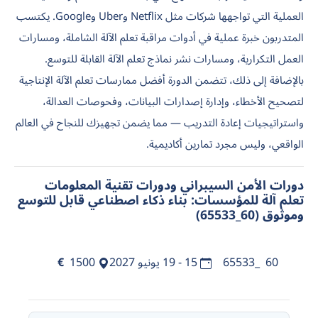
العملية التي تواجهها شركات مثل Netflix وUber وGoogle. يكتسب
المتدربون خبرة عملية في أدوات مراقبة تعلم الآلة الشاملة، ومسارات
العمل التكرارية، ومسارات نشر نماذج تعلم الآلة القابلة للتوسع.
بالإضافة إلى ذلك، تتضمن الدورة أفضل ممارسات تعلم الآلة الإنتاجية
لتصحيح الأخطاء، وإدارة إصدارات البيانات، وفحوصات العدالة،
واستراتيجيات إعادة التدريب — مما يضمن تجهيزك للنجاح في العالم
الواقعي، وليس مجرد تمارين أكاديمية.
دورات الأمن السيبراني ودورات تقنية المعلومات
تعلم آلة للمؤسسات: بناء ذكاء اصطناعي قابل للتوسع
وموثوق (60_65533)
60_65533
15 - 19 يونيو 2027
1500
€