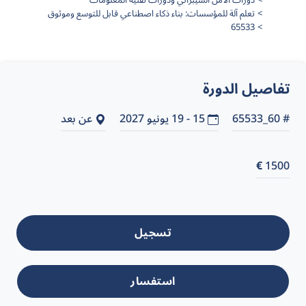
دورات الأمن السيبراني ودورات تقنية المعلومات
تعلم آلة للمؤسسات: بناء ذكاء اصطناعي قابل للتوسع وموثوق
65533
تفاصيل الدورة
# 60_65533
15 - 19 يونيو 2027
عن بعد
€
1500
تسجيل
استفسار