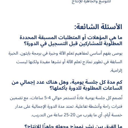
للتوسع والجاهزة للإنتاج
الأسئلة الشائعة:
ما هي المؤهلات أو المتطلبات المسبقة المحددة
المطلوبة للمشاركين قبل التسجيل في الدورة؟
يوصى بفهم أساسي لمفاهيم تعلم الآلة وخبرة في برمجة بايثون. الخبرة
السابقة في تطوير نماذج تعلم الآلة أو نشرها مفيدة ولكنها ليست
إلزامية.
كم مدة كل جلسة يومية، وهل هناك عدد إجمالي من
الساعات المطلوبة للدورة بأكملها؟
تُصمم كل جلسة يومية عادةً لتستمر حوالي 4-5 ساعات، مع تضمين
فترات راحة وأنشطة تفاعلية. تمتد مدة الدورة الإجمالية على مدار
خمسة أيام، أي ما يقرب من 20-25 ساعة من التدريب.
ما الفرق بين نشر نموذج وجعله جاهزًا للإنتاج؟