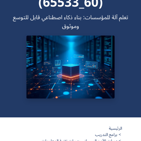
(60_65533)
تعلم آلة للمؤسسات: بناء ذكاء اصطناعي قابل للتوسع
وموثوق
الرئيسية
برامج التدريب