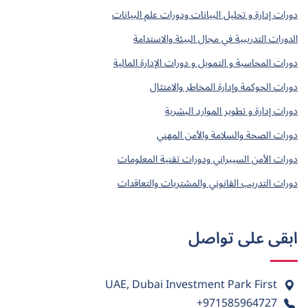
دورات إدارة و تحليل البيانات ودورات علم البيانات
الدورات التدريبية في مجال البيئة والاستدامة
دورات المحاسبة و التمويل و دورات الإدارة المالية
دورات الحوكمة وإدارة المخاطر والامتثال
دورات إدارة و تطوير الموارد البشرية
دورات الصحة والسلامة والأمن المهني
دورات الأمن السيبراني ودورات تقنية المعلومات
دورات التدريب القانوني والمشتريات والتعاقدات
ابقى على تواصل
UAE, Dubai Investment Park First
+971585964727