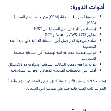
أدوات الدورة:
مصفوفة ضوابط السحابة (CCM) من تحالف أمن السحابة
(CSA)
إرشادات وأطر عمل أمن السحابة من NIST
معايير CIS لـ AWS و Azure و GCP
نماذج مرجعية لأطر عمل أمن السحابة القائمة على مبدأ الثقة
المعدومة
قوالب هندسة معمارية آمنة لهندسة أمن السحابة متعددة
السحابات
قوائم مراجعة لحماية البيانات السحابية ومواءمة دورة الامتثال
أمثلة على مخططات الهندسة المعمارية وقواعد السياسات
(ملاحظة: لا يتم توفير الأدوات ماديًا؛ بل يتلقى المشاركون رؤى وأمثلة
للأدوات ذات الصلة بالتدريب على هندسة أمن السحابة.)