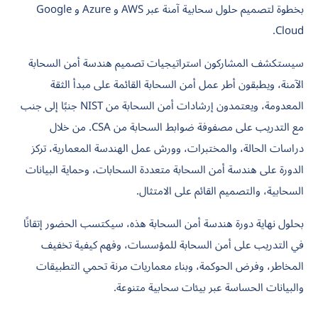
بخطوة لتصميم حلول سحابية آمنة عبر AWS و Azure و Google
Cloud.
سيستكشف المشاركون استراتيجيات تصميم هندسة أمن السحابة
الآمنة، ويطبقون أطر عمل أمن السحابة القائمة على مبدأ الثقة
المعدومة، ويعتمدون إرشادات أمن السحابة من NIST جنبًا إلى جنب
مع التدريب على مصفوفة ضوابط السحابة من CSA. من خلال
دراسات الحالة، والمختبرات، وورش عمل الهندسة المعمارية، تركز
الدورة على هندسة أمن السحابة متعددة السحابات، وحماية البيانات
السحابية، والتصميم القائم على الامتثال.
بحلول نهاية دورة هندسة أمن السحابة هذه، سيكتسب الحضور إتقانًا
في التدريب على أمن السحابة للمؤسسات، وفهم كيفية تخفيف
المخاطر، وفرض الحوكمة، وبناء معماريات مرنة تحمي التطبيقات
والبيانات الحساسة عبر بيئات سحابية متنوعة.