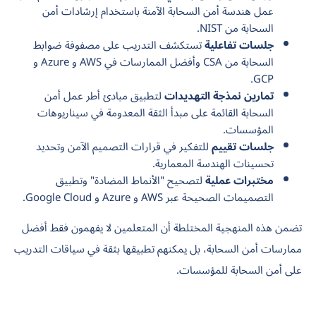
عمل هندسة أمن السحابة الآمنة باستخدام إرشادات أمن
السحابة من NIST.
جلسات تفاعلية
تستكشف التدريب على مصفوفة ضوابط
السحابة من CSA وأفضل الممارسات في AWS و Azure و
GCP.
تمارين نمذجة التهديدات
لتطبيق مبادئ أطر عمل أمن
السحابة القائمة على مبدأ الثقة المعدومة في سيناريوهات
المؤسسات.
جلسات تقييم
للتفكير في قرارات التصميم الآمن وتحديد
تحسينات الهندسة المعمارية.
مختبرات عملية
لتصحيح "الأنماط المضادة" وتطبيق
التصميمات الصحيحة عبر AWS و Azure و Google Cloud.
تضمن هذه المنهجية المختلطة أن المتعلمين لا يفهمون فقط أفضل
ممارسات أمن السحابة، بل يمكنهم تطبيقها بثقة في سياقات التدريب
على أمن السحابة للمؤسسات.