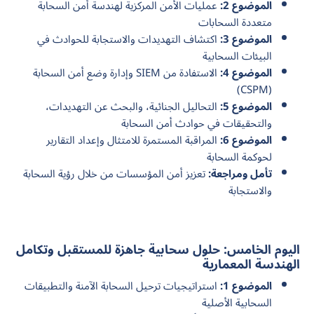
الموضوع 2:
عمليات الأمن المركزية لهندسة أمن السحابة
متعددة السحابات
الموضوع 3:
اكتشاف التهديدات والاستجابة للحوادث في
البيئات السحابية
الموضوع 4:
الاستفادة من SIEM وإدارة وضع أمن السحابة
(CSPM)
الموضوع 5:
التحاليل الجنائية، والبحث عن التهديدات،
والتحقيقات في حوادث أمن السحابة
الموضوع 6:
المراقبة المستمرة للامتثال وإعداد التقارير
لحوكمة السحابة
تأمل ومراجعة:
تعزيز أمن المؤسسات من خلال رؤية السحابة
والاستجابة
اليوم الخامس: حلول سحابية جاهزة للمستقبل وتكامل
الهندسة المعمارية
الموضوع 1:
استراتيجيات ترحيل السحابة الآمنة والتطبيقات
السحابية الأصلية