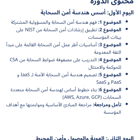
محتوى الدورة
اليوم الأول: أسس هندسة أمن السحابة
الموضوع 1:
فهم هندسة أمن السحابة والمسؤولية المشتركة
الموضوع 2:
تطبيق إرشادات أمن السحابة من NIST على
بيئات المؤسسات
الموضوع 3:
أساسيات أطر عمل أمن السحابة القائمة على مبدأ
الثقة المعدومة
الموضوع 4:
التدريب على مصفوفة ضوابط السحابة من CSA
للحوكمة والامتثال
الموضوع 5:
تصميم هندسة أمن السحابة الآمنة لـ IaaS و
PaaS و SaaS
الموضوع 6:
بناء خطوط أساس لهندسة أمن السحابة متعددة
السحابات (AWS, Azure, GCP)
تأمل ومراجعة:
مراجعة المبادئ الأساسية ومواءمتها مع أهداف
المؤسسة
اليوم الثاني: الهوية والوصول وأمن المحيط