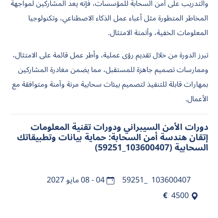
والتدريب على أمن السحابة للمؤسسات، فإنه يعد المشاركين لمواجهة
المخاطر المتطورة مثل أعباء عمل الذكاء الاصطناعي، وتكنولوجيا
المعلومات الخفية، وأتمتة الامتثال.
تبرز الدورة من خلال تقديم رؤى عملية، وأطر عمل قائمة على الامتثال،
وممارسات تصميم جاهزة للمستقبل، مما يضمن مغادرة المشاركين
بمهارات قابلة للتنفيذ لتصميم بيئات سحابية مرنة وآمنة ومتوافقة مع
الأعمال.
دورات الأمن السيبراني ودورات تقنية المعلومات
إتقان هندسة أمن السحابة: حماية بيانات وتطبيقاتك
السحابية (103600407_59251)
103600407_59251
04 - 08 مايو 2027
€
4500