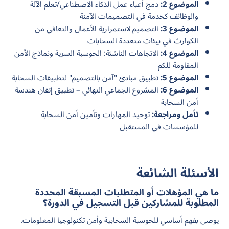
الموضوع 2:
دمج أعباء عمل الذكاء الاصطناعي/تعلم الآلة
والوظائف كخدمة في التصميمات الآمنة
الموضوع 3:
التصميم لاستمرارية الأعمال والتعافي من
الكوارث في بيئات متعددة السحابات
الموضوع 4:
الاتجاهات الناشئة: الحوسبة السرية ونماذج الأمن
المقاومة للكم
الموضوع 5:
تطبيق مبادئ "آمن بالتصميم" لتطبيقات السحابة
الموضوع 6:
المشروع الجماعي النهائي – تطبيق إتقان هندسة
أمن السحابة
تأمل ومراجعة:
توحيد المهارات وتأمين أمن السحابة
للمؤسسات في المستقبل
الأسئلة الشائعة
ما هي المؤهلات أو المتطلبات المسبقة المحددة
المطلوبة للمشاركين قبل التسجيل في الدورة؟
يوصى بفهم أساسي للحوسبة السحابية وأمن تكنولوجيا المعلومات.