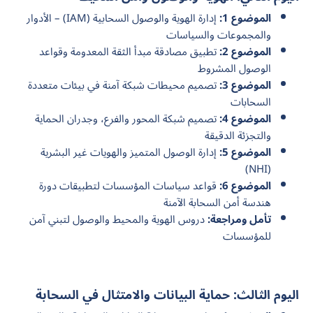
الموضوع 1:
إدارة الهوية والوصول السحابية (IAM) – الأدوار
والمجموعات والسياسات
الموضوع 2:
تطبيق مصادقة مبدأ الثقة المعدومة وقواعد
الوصول المشروط
الموضوع 3:
تصميم محيطات شبكة آمنة في بيئات متعددة
السحابات
الموضوع 4:
تصميم شبكة المحور والفرع، وجدران الحماية
والتجزئة الدقيقة
الموضوع 5:
إدارة الوصول المتميز والهويات غير البشرية
(NHI)
الموضوع 6:
قواعد سياسات المؤسسات لتطبيقات دورة
هندسة أمن السحابة الآمنة
تأمل ومراجعة:
دروس الهوية والمحيط والوصول لتبني آمن
للمؤسسات
اليوم الثالث: حماية البيانات والامتثال في السحابة