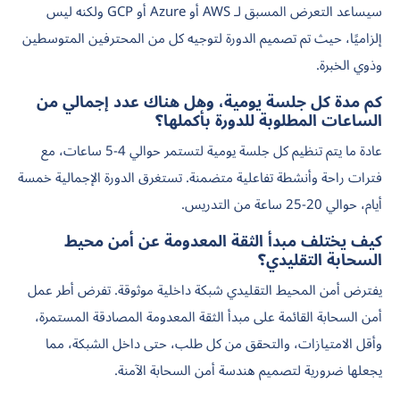
سيساعد التعرض المسبق لـ AWS أو Azure أو GCP ولكنه ليس
إلزاميًا، حيث تم تصميم الدورة لتوجيه كل من المحترفين المتوسطين
وذوي الخبرة.
كم مدة كل جلسة يومية، وهل هناك عدد إجمالي من
الساعات المطلوبة للدورة بأكملها؟
عادة ما يتم تنظيم كل جلسة يومية لتستمر حوالي 4-5 ساعات، مع
فترات راحة وأنشطة تفاعلية متضمنة. تستغرق الدورة الإجمالية خمسة
أيام، حوالي 20-25 ساعة من التدريس.
كيف يختلف مبدأ الثقة المعدومة عن أمن محيط
السحابة التقليدي؟
يفترض أمن المحيط التقليدي شبكة داخلية موثوقة. تفرض أطر عمل
أمن السحابة القائمة على مبدأ الثقة المعدومة المصادقة المستمرة،
وأقل الامتيازات، والتحقق من كل طلب، حتى داخل الشبكة، مما
يجعلها ضرورية لتصميم هندسة أمن السحابة الآمنة.