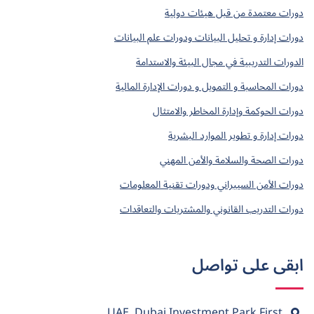
دورات معتمدة من قبل هيئات دولية
دورات إدارة و تحليل البيانات ودورات علم البيانات
الدورات التدريبية في مجال البيئة والاستدامة
دورات المحاسبة و التمويل و دورات الإدارة المالية
دورات الحوكمة وإدارة المخاطر والامتثال
دورات إدارة و تطوير الموارد البشرية
دورات الصحة والسلامة والأمن المهني
دورات الأمن السيبراني ودورات تقنية المعلومات
دورات التدريب القانوني والمشتريات والتعاقدات
ابقى على تواصل
UAE, Dubai Investment Park First