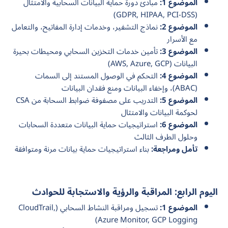
الموضوع 1:
مبادئ دورة حماية البيانات السحابية والامتثال
(GDPR, HIPAA, PCI-DSS)
الموضوع 2:
نماذج التشفير، وخدمات إدارة المفاتيح، والتعامل
مع الأسرار
الموضوع 3:
تأمين خدمات التخزين السحابي ومحيطات بحيرة
البيانات (AWS, Azure, GCP)
الموضوع 4:
التحكم في الوصول المستند إلى السمات
(ABAC)، وإخفاء البيانات ومنع فقدان البيانات
الموضوع 5:
التدريب على مصفوفة ضوابط السحابة من CSA
لحوكمة البيانات والامتثال
الموضوع 6:
استراتيجيات حماية البيانات متعددة السحابات
وحلول الطرف الثالث
تأمل ومراجعة:
بناء استراتيجيات حماية بيانات مرنة ومتوافقة
اليوم الرابع: المراقبة والرؤية والاستجابة للحوادث
الموضوع 1:
تسجيل ومراقبة النشاط السحابي (CloudTrail,
Azure Monitor, GCP Logging)