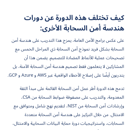
كيف تختلف هذه الدورة عن دورات
هندسة أمن السحابة الأخرى:
على عكس برامج الأمن العامة، يمزج هذا التدريب على هندسة أمن
السحابة بشكل فريد نموذج أمن السحابة ذي المراحل الخمس مع
تصحيحات عملية للأنماط المضادة للتصميم. يضمن هذا أن
المشاركين لا يتعلمون فقط تصميم هندسة أمن السحابة الآمنة، بل
يتدربون أيضًا على إصلاح الأخطاء الواقعية عبر AWS و Azure و GCP.
تدمج هذه الدورة أطر عمل أمن السحابة القائمة على مبدأ الثقة
المعدومة، والتدريب على مصفوفة ضوابط السحابة من CSA،
وإرشادات أمن السحابة من NIST، لتقديم نهج شامل ومتوافق مع
الامتثال. من خلال التركيز على هندسة أمن السحابة متعددة
السحابات، واستراتيجيات دورة حماية البيانات السحابية والامتثال،