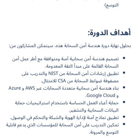
التوسع)
أهداف الدورة:
بحلول نهاية دورة هندسة أمن السحابة هذه، سيتمكن المشاركون من:
تصميم هندسة أمن سحابية آمنة ومتوافقة مع أطر عمل أمن
السحابة القائمة على مبدأ الثقة المعدومة.
تطبيق إرشادات أمن السحابة من NIST والتدريب على
مصفوفة ضوابط السحابة من CSA للامتثال.
بناء هندسة أمن سحابية متعددة السحابات عبر AWS و Azure
و Google Cloud.
حماية أعباء العمل الحساسة باستخدام استراتيجيات حماية
البيانات السحابية والتشفير.
تطبيق نماذج آمنة لإدارة الهوية والشبكة والتحكم في الوصول.
تمكين التدريب على أمن السحابة للمؤسسات الذي يدعم قابلية
التوسع والمرونة.