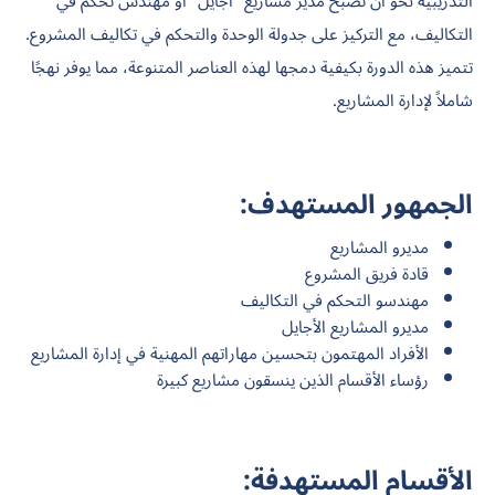
التدريبية نحو أن تصبح مدير مشاريع "أجايل" أو مهندس تحكم في
التكاليف، مع التركيز على جدولة الوحدة والتحكم في تكاليف المشروع.
تتميز هذه الدورة بكيفية دمجها لهذه العناصر المتنوعة، مما يوفر نهجًا
شاملاً لإدارة المشاريع.
الجمهور المستهدف:
مديرو المشاريع
قادة فريق المشروع
مهندسو التحكم في التكاليف
مديرو المشاريع الأجايل
الأفراد المهتمون بتحسين مهاراتهم المهنية في إدارة المشاريع
رؤساء الأقسام الذين ينسقون مشاريع كبيرة
الأقسام المستهدفة: