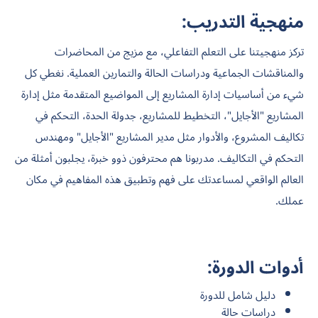
منهجية التدريب:
تركز منهجيتنا على التعلم التفاعلي، مع مزيج من المحاضرات
والمناقشات الجماعية ودراسات الحالة والتمارين العملية. نغطي كل
شيء من أساسيات إدارة المشاريع إلى المواضيع المتقدمة مثل إدارة
المشاريع "الأجايل"، التخطيط للمشاريع، جدولة الحدة، التحكم في
تكاليف المشروع، والأدوار مثل مدير المشاريع "الأجايل" ومهندس
التحكم في التكاليف. مدربونا هم محترفون ذوو خبرة، يجلبون أمثلة من
العالم الواقعي لمساعدتك على فهم وتطبيق هذه المفاهيم في مكان
عملك.
أدوات الدورة:
دليل شامل للدورة
دراسات حالة