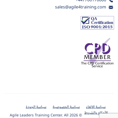
+447700176600
sales@agile4training.com
سياسة الإلغاء
سياسة الخصوصية
سياسة الجودة
الأحكام والشروط
© 2026 Agile Leaders Training Center. All