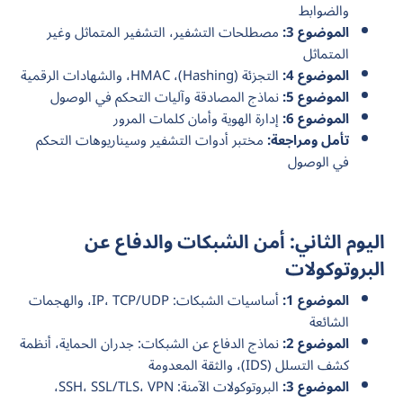
والضوابط
الموضوع 3:
مصطلحات التشفير، التشفير المتماثل وغير
المتماثل
الموضوع 4:
التجزئة (Hashing)، HMAC، والشهادات الرقمية
الموضوع 5:
نماذج المصادقة وآليات التحكم في الوصول
الموضوع 6:
إدارة الهوية وأمان كلمات المرور
تأمل ومراجعة:
مختبر أدوات التشفير وسيناريوهات التحكم
في الوصول
اليوم الثاني: أمن الشبكات والدفاع عن
البروتوكولات
الموضوع 1:
أساسيات الشبكات: IP، TCP/UDP، والهجمات
الشائعة
الموضوع 2:
نماذج الدفاع عن الشبكات: جدران الحماية، أنظمة
كشف التسلل (IDS)، والثقة المعدومة
الموضوع 3:
البروتوكولات الآمنة: SSH، SSL/TLS، VPN،