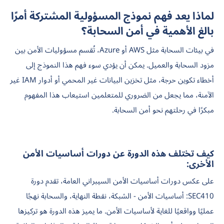
لماذا يعد فهم نموذج المسؤولية المشتركة أمرًا
بالغ الأهمية في أمن السحابة؟
في بيئات السحابة مثل AWS أو Azure، تُقسم مسؤوليات الأمن بين
مزود السحابة والعميل. يمكن أن يؤدي سوء فهم هذا النموذج إلى
أخطاء تكوين حرجة، مثل تخزين البيانات غير المحمي أو أدوار IAM غير
الآمنة، مما يجعل من الضروري للمتعلمين استيعاب هذا المفهوم
مبكرًا في رحلتهم نحو أمن السحابة.
كيف تختلف هذه الدورة عن دورات أساسيات الأمن
الأخرى:
على عكس دورات أساسيات الأمن السيبراني العامة، تقدم دورة
SEC410: أساسيات الأمن - الشبكة، نقطة النهاية، والسحابة نهجًا
عمليًا وواقعيًا للغاية لأساسيات الأمن. ما يميز هذه الدورة هو تركيزها