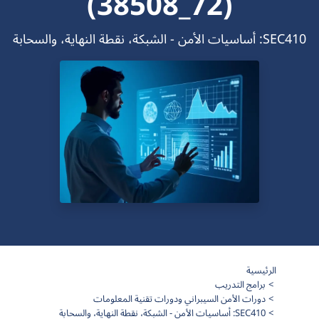
(72_38508)
SEC410: أساسيات الأمن - الشبكة، نقطة النهاية، والسحابة
الرئيسية
برامج التدريب
دورات الأمن السيبراني ودورات تقنية المعلومات
SEC410: أساسيات الأمن - الشبكة، نقطة النهاية، والسحابة