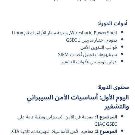
أدوات الدورة:
Wireshark, PowerShell, واجهة سطر الأوامر لنظام Linux
نموذج اختبار تدريبي لـ GSEC
قوالب التكوين الآمن
سيناريوهات تحليل أحداث SIEM
عرض توضيحي لأدوات التشفير
محتوى الدورة:
اليوم الأول: أساسيات الأمن السيبراني
والتشفير
الموضوع 1:
مقدمة في الأمن السيبراني ونظرة عامة على
GIAC GSEC
الموضوع 2:
مفاهيم الأمن الأساسية: التهديدات، ثلاثية CIA،