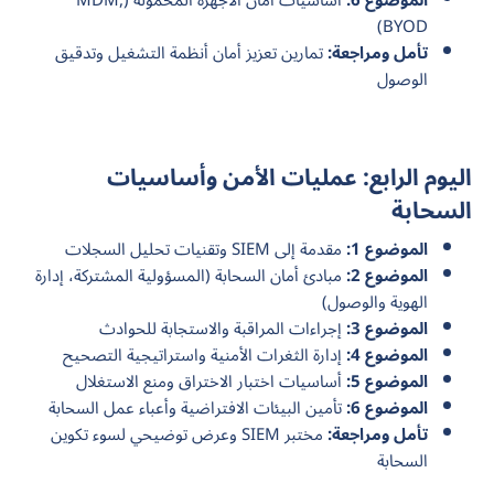
الموضوع 6:
أساسيات أمان الأجهزة المحمولة (MDM,
BYOD)
تأمل ومراجعة:
تمارين تعزيز أمان أنظمة التشغيل وتدقيق
الوصول
اليوم الرابع: عمليات الأمن وأساسيات
السحابة
الموضوع 1:
مقدمة إلى SIEM وتقنيات تحليل السجلات
الموضوع 2:
مبادئ أمان السحابة (المسؤولية المشتركة، إدارة
الهوية والوصول)
الموضوع 3:
إجراءات المراقبة والاستجابة للحوادث
الموضوع 4:
إدارة الثغرات الأمنية واستراتيجية التصحيح
الموضوع 5:
أساسيات اختبار الاختراق ومنع الاستغلال
الموضوع 6:
تأمين البيئات الافتراضية وأعباء عمل السحابة
تأمل ومراجعة:
مختبر SIEM وعرض توضيحي لسوء تكوين
السحابة