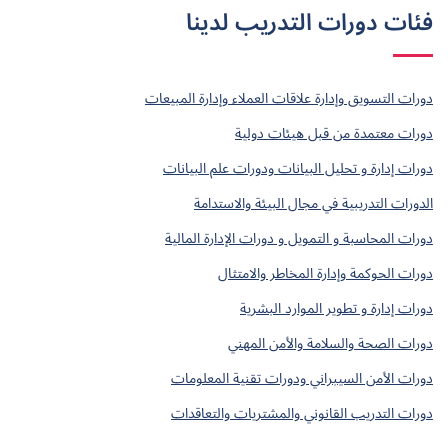
فئات دورات التدريب لدينا
دورات التسويق وإدارة علاقات العملاء وإدارة المبيعات
دورات معتمدة من قبل هيئات دولية
دورات إدارة و تحليل البيانات ودورات علم البيانات
الدورات التدريبية في مجال البيئة والاستدامة
دورات المحاسبة و التمويل و دورات الإدارة المالية
دورات الحوكمة وإدارة المخاطر والامتثال
دورات إدارة و تطوير الموارد البشرية
دورات الصحة والسلامة والأمن المهني
دورات الأمن السيبراني ودورات تقنية المعلومات
دورات التدريب القانوني والمشتريات والتعاقدات