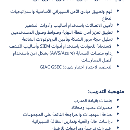
فهم وتطبيق مبادئ الأمن السيبراني الأساسية واستراتيجيات
الدفاع
تأمين الاتصالات باستخدام أساليب وأدوات التشفير
تطبيق تعزيز أمان نقطة النهاية وضوابط وصول المستخدمين
تحليل حركة مرور الشبكة وتأمين البروتوكولات الشائعة
الاستجابة للحوادث باستخدام أدوات SIEM وأساليب الكشف
إدارة منصات السحابة (AWS/Azure) بشكل آمن باستخدام
أفضل الممارسات
التحضير لاجتياز اختبار شهادة GIAC GSEC
منهجية التدريب:
جلسات بقيادة المدرب
مختبرات عملية ومحاكاة
نمذجة التهديدات والمراجعة القائمة على المجموعات
دراسات حالة واقعية وتمارين النظافة السيبرانية
اختبارات تدريبية ومراجعات للاختبار