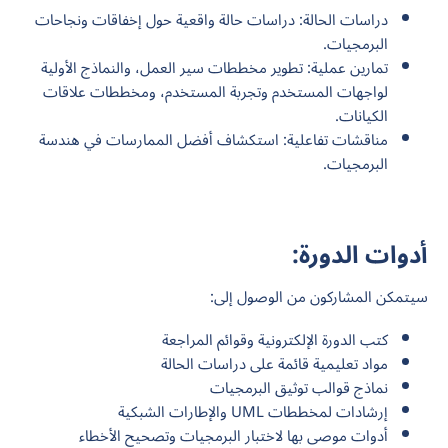
دراسات الحالة: دراسات حالة واقعية حول إخفاقات ونجاحات
البرمجيات.
تمارين عملية: تطوير مخططات سير العمل، والنماذج الأولية
لواجهات المستخدم وتجربة المستخدم، ومخططات علاقات
الكيانات.
مناقشات تفاعلية: استكشاف أفضل الممارسات في هندسة
البرمجيات.
أدوات الدورة:
سيتمكن المشاركون من الوصول إلى:
كتب الدورة الإلكترونية وقوائم المراجعة
مواد تعليمية قائمة على دراسات الحالة
نماذج قوالب توثيق البرمجيات
إرشادات لمخططات UML والإطارات الشبكية
أدوات موصى بها لاختبار البرمجيات وتصحيح الأخطاء