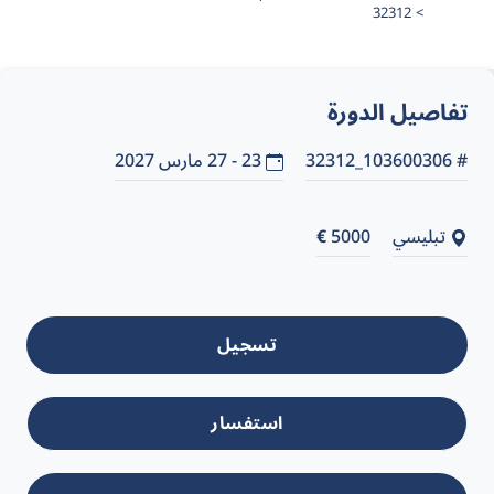
32312
تفاصيل الدورة
# 103600306_32312
23 - 27 مارس 2027
تبليسي
5000
€
تسجيل
استفسار