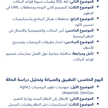
الموضوع الثاني:
لغة SQL وتقنيات تسوية قواعد البيانات
الموضوع الثالث:
التصميم كائني التوجه ومخططات UML في
التطوير
الموضوع الرابع:
مخططات هيكل البرنامج واستراتيجيات
تحسين الكود
الموضوع الخامس:
أمن البيانات والخصوصية والامتثال في
النظم البرمجية
الموضوع السادس:
اختبار تطبيقات البرمجيات وتصحيح
الأخطاء
تأمل ومراجعة:
مناقشة جماعية حول أفضل ممارسات تصميم
قواعد البيانات
اليوم الخامس: التطبيق والصيانة وتحليل دراسة الحالة
الموضوع الأول:
منهجيات تطوير البرمجيات (Agile,
Waterfall, DevOps)
الموضوع الثاني:
الانتقال إلى النظام الجديد وإدارة التغيير
الموضوع الثالث:
استراتيجيات نشر النظام وتقنيات الترحيل