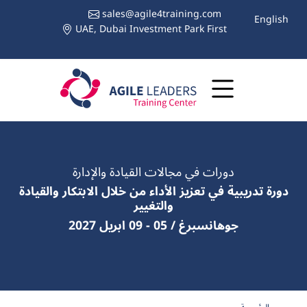
sales@agile4training.com
English
UAE, Dubai Investment Park First
دورات في مجالات القيادة والإدارة
دورة تدريبية في تعزيز الأداء من خلال الابتكار والقيادة
والتغيير
جوهانسبرغ / 05 - 09 ابريل 2027