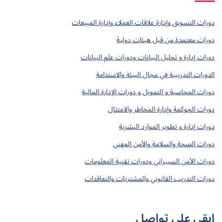
دورات التسويق وإدارة علاقات العملاء وإدارة المبيعات
دورات معتمدة من قبل هيئات دولية
دورات إدارة و تحليل البيانات ودورات علم البيانات
الدورات التدريبية في مجال البيئة والاستدامة
دورات المحاسبة و التمويل و دورات الإدارة المالية
دورات الحوكمة وإدارة المخاطر والامتثال
دورات إدارة و تطوير الموارد البشرية
دورات الصحة والسلامة والأمن المهني
دورات الأمن السيبراني ودورات تقنية المعلومات
دورات التدريب القانوني والمشتريات والتعاقدات
ابقى على تواصل