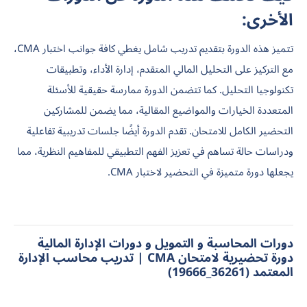
الأخرى:
تتميز هذه الدورة بتقديم تدريب شامل يغطي كافة جوانب اختبار CMA،
مع التركيز على التحليل المالي المتقدم، إدارة الأداء، وتطبيقات
تكنولوجيا التحليل. كما تتضمن الدورة ممارسة حقيقية للأسئلة
المتعددة الخيارات والمواضيع المقالية، مما يضمن للمشاركين
التحضير الكامل للامتحان. تقدم الدورة أيضًا جلسات تدريبية تفاعلية
ودراسات حالة تساهم في تعزيز الفهم التطبيقي للمفاهيم النظرية، مما
يجعلها دورة متميزة في التحضير لاختبار CMA.
دورات المحاسبة و التمويل و دورات الإدارة المالية
دورة تحضيرية لامتحان CMA | تدريب محاسب الإدارة
المعتمد (36261_19666)