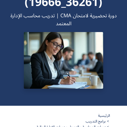
(36261_19666)
دورة تحضيرية لامتحان CMA | تدريب محاسب الإدارة
المعتمد
الرئيسية
برامج التدريب