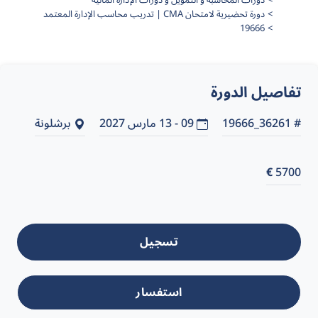
دورات المحاسبة و التمويل و دورات الإدارة المالية
دورة تحضيرية لامتحان CMA | تدريب محاسب الإدارة المعتمد
19666
تفاصيل الدورة
# 36261_19666
09 - 13 مارس 2027
برشلونة
€
5700
تسجيل
استفسار