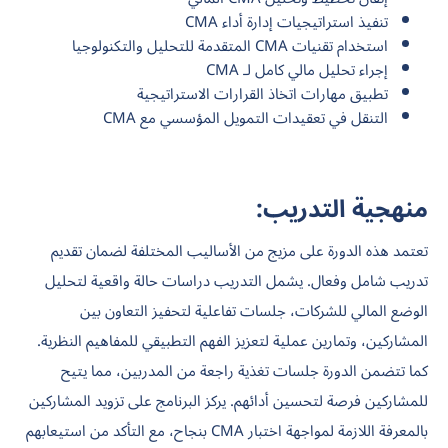
تنفيذ استراتيجيات إدارة أداء CMA
استخدام تقنيات CMA المتقدمة للتحليل والتكنولوجيا
إجراء تحليل مالي كامل لـ CMA
تطبيق مهارات اتخاذ القرارات الاستراتيجية
التنقل في تعقيدات التمويل المؤسسي مع CMA
منهجية التدريب:
تعتمد هذه الدورة على مزيج من الأساليب المختلفة لضمان تقديم
تدريب شامل وفعال. يشمل التدريب دراسات حالة واقعية لتحليل
الوضع المالي للشركات، جلسات تفاعلية لتحفيز التعاون بين
المشاركين، وتمارين عملية لتعزيز الفهم التطبيقي للمفاهيم النظرية.
كما تتضمن الدورة جلسات تغذية راجعة من المدربين، مما يتيح
للمشاركين فرصة لتحسين أدائهم. يركز البرنامج على تزويد المشاركين
بالمعرفة اللازمة لمواجهة اختبار CMA بنجاح، مع التأكد من استيعابهم