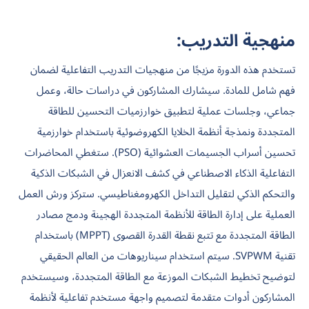
منهجية التدريب:
تستخدم هذه الدورة مزيجًا من منهجيات التدريب التفاعلية لضمان
فهم شامل للمادة. سيشارك المشاركون في دراسات حالة، وعمل
جماعي، وجلسات عملية لتطبيق خوارزميات التحسين للطاقة
المتجددة ونمذجة أنظمة الخلايا الكهروضوئية باستخدام خوارزمية
تحسين أسراب الجسيمات العشوائية (PSO). ستغطي المحاضرات
التفاعلية الذكاء الاصطناعي في كشف الانعزال في الشبكات الذكية
والتحكم الذكي لتقليل التداخل الكهرومغناطيسي. ستركز ورش العمل
العملية على إدارة الطاقة للأنظمة المتجددة الهجينة ودمج مصادر
الطاقة المتجددة مع تتبع نقطة القدرة القصوى (MPPT) باستخدام
تقنية SVPWM. سيتم استخدام سيناريوهات من العالم الحقيقي
لتوضيح تخطيط الشبكات الموزعة مع الطاقة المتجددة، وسيستخدم
المشاركون أدوات متقدمة لتصميم واجهة مستخدم تفاعلية لأنظمة