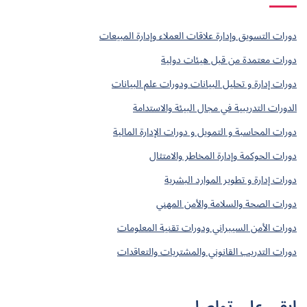
دورات التسويق وإدارة علاقات العملاء وإدارة المبيعات
دورات معتمدة من قبل هيئات دولية
دورات إدارة و تحليل البيانات ودورات علم البيانات
الدورات التدريبية في مجال البيئة والاستدامة
دورات المحاسبة و التمويل و دورات الإدارة المالية
دورات الحوكمة وإدارة المخاطر والامتثال
دورات إدارة و تطوير الموارد البشرية
دورات الصحة والسلامة والأمن المهني
دورات الأمن السيبراني ودورات تقنية المعلومات
دورات التدريب القانوني والمشتريات والتعاقدات
ابقى على تواصل