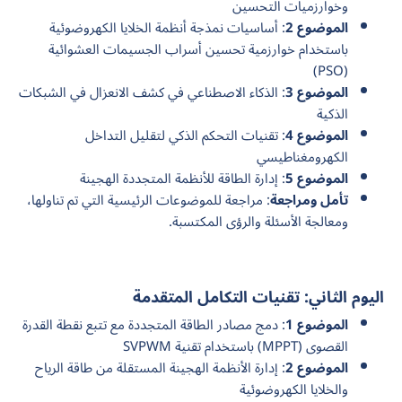
وخوارزميات التحسين
الموضوع 2
: أساسيات نمذجة أنظمة الخلايا الكهروضوئية
باستخدام خوارزمية تحسين أسراب الجسيمات العشوائية
(PSO)
الموضوع 3
: الذكاء الاصطناعي في كشف الانعزال في الشبكات
الذكية
الموضوع 4
: تقنيات التحكم الذكي لتقليل التداخل
الكهرومغناطيسي
الموضوع 5
: إدارة الطاقة للأنظمة المتجددة الهجينة
تأمل ومراجعة
: مراجعة للموضوعات الرئيسية التي تم تناولها،
ومعالجة الأسئلة والرؤى المكتسبة.
اليوم الثاني: تقنيات التكامل المتقدمة
الموضوع 1
: دمج مصادر الطاقة المتجددة مع تتبع نقطة القدرة
القصوى (MPPT) باستخدام تقنية SVPWM
الموضوع 2
: إدارة الأنظمة الهجينة المستقلة من طاقة الرياح
والخلايا الكهروضوئية