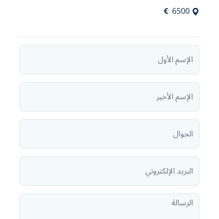
€
6500