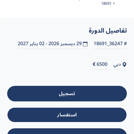
18691
تفاصيل الدورة
# 36247_18691
29 ديسمبر 2026 - 02 يناير 2027
دبي
6500
€
تسجيل
استفسار