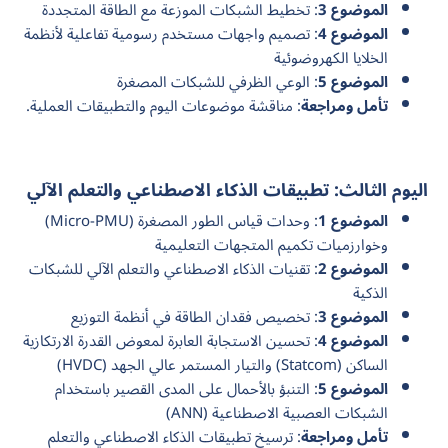
الموضوع 3
: تخطيط الشبكات الموزعة مع الطاقة المتجددة
الموضوع 4
: تصميم واجهات مستخدم رسومية تفاعلية لأنظمة
الخلايا الكهروضوئية
الموضوع 5
: الوعي الظرفي للشبكات المصغرة
تأمل ومراجعة
: مناقشة موضوعات اليوم والتطبيقات العملية.
اليوم الثالث: تطبيقات الذكاء الاصطناعي والتعلم الآلي
الموضوع 1
: وحدات قياس الطور المصغرة (Micro-PMU)
وخوارزميات تكميم المتجهات التعليمية
الموضوع 2
: تقنيات الذكاء الاصطناعي والتعلم الآلي للشبكات
الذكية
الموضوع 3
: تخصيص فقدان الطاقة في أنظمة التوزيع
الموضوع 4
: تحسين الاستجابة العابرة لمعوض القدرة الارتكازية
الساكن (Statcom) والتيار المستمر عالي الجهد (HVDC)
الموضوع 5
: التنبؤ بالأحمال على المدى القصير باستخدام
الشبكات العصبية الاصطناعية (ANN)
تأمل ومراجعة
: ترسيخ تطبيقات الذكاء الاصطناعي والتعلم