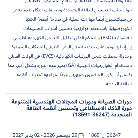
حالة واقعية وجلسات تفاعلية. لن يتعلم المشاركون فقط عن
خوارزميات التحسين للطاقة المتجددة وتطبيقات الذكاء الاصطناعي،
بل سيكتسبون أيضًا مهارات عملية في نمذجة أنظمة الخلايا
الكهروضوئية باستخدام خوارزمية تحسين أسراب الجسيمات
العشوائية (PSO) والتحكم الذكي لتقليل التداخل الكهرومغناطيسي.
إن إدراج موضوعات متقدمة مثل الوعي الظرفي للشبكات المصغرة
وجدولة محطات شحن المركبات الكهربائية (EVCS) في الوقت الفعلي
باستخدام الخوارزميات الجينية (GA) يميز هذه الدورة بشكل أكبر، مما
يضمن أن يكون الحاضرون مجهزين جيدًا لمواجهة تحديات أنظمة
الطاقة الحديثة.
دورات الصيانة ودورات المجالات الهندسية المتنوعة
دورة الذكاء الاصطناعي وتحسين أنظمة الطاقة
المتجددة (36247_18691)
36247_18691
29 ديسمبر 2026 - 02 يناير 2027