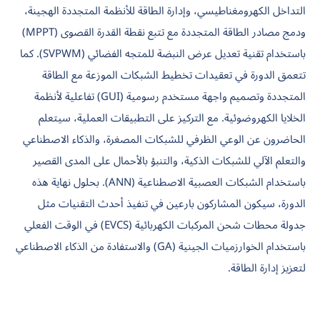
التداخل الكهرومغناطيسي، وإدارة الطاقة للأنظمة المتجددة الهجينة،
ودمج مصادر الطاقة المتجددة مع تتبع نقطة القدرة القصوى (MPPT)
باستخدام تقنية تعديل عرض النبضة للمتجه الفضائي (SVPWM). كما
تتعمق الدورة في تعقيدات تخطيط الشبكات الموزعة مع الطاقة
المتجددة وتصميم واجهة مستخدم رسومية (GUI) تفاعلية لأنظمة
الخلايا الكهروضوئية. مع التركيز على التطبيقات العملية، سيتعلم
الحاضرون عن الوعي الظرفي للشبكات المصغرة، والذكاء الاصطناعي
والتعلم الآلي للشبكات الذكية، والتنبؤ بالأحمال على المدى القصير
باستخدام الشبكات العصبية الاصطناعية (ANN). بحلول نهاية هذه
الدورة، سيكون المشاركون بارعين في تنفيذ أحدث التقنيات مثل
جدولة محطات شحن المركبات الكهربائية (EVCS) في الوقت الفعلي
باستخدام الخوارزميات الجينية (GA) والاستفادة من الذكاء الاصطناعي
لتعزيز إدارة الطاقة.