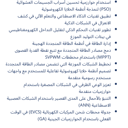
استخدام خوارزمية تحسين أسراب الجسيمات العشوائية
(PSO) لنمذجة أنظمة الخلايا الكهروضوئية
تطبيق تقنيات الذكاء الاصطناعي والتعلم الآلي في كشف
الانعزال في الشبكات الذكية
تطوير تقنيات التحكم الذكي لتقليل التداخل الكهرومغناطيسي
في بيئات التوليد الموزع
إدارة الطاقة في أنظمة الطاقة المتجددة الهجينة
دمج مصادر الطاقة المتجددة مع تتبع نقطة القدرة القصوى
(MPPT) باستخدام مخططات SVPWM
تخطيط الشبكات الموزعة التي تتضمن مصادر الطاقة المتجددة
تصميم أنظمة خلايا كهروضوئية تفاعلية للمستخدم مع واجهات
مستخدم رسومية متقدمة
تعزيز الوعي الظرفي في الشبكات المصغرة باستخدام
خوارزميات متقدمة
التنبؤ بالأحمال على المدى القصير باستخدام الشبكات العصبية
الاصطناعية (ANN)
جدولة محطات شحن المركبات الكهربائية (EVCS) في الوقت
الفعلي باستخدام الخوارزميات الجينية (GA)