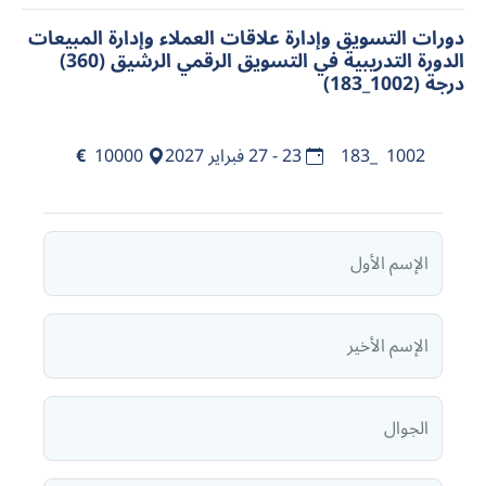
دورات التسويق وإدارة علاقات العملاء وإدارة المبيعات
الدورة التدريبية في التسويق الرقمي الرشيق (360)
درجة (1002_183)
1002_183
23 - 27 فبراير 2027
10000
€