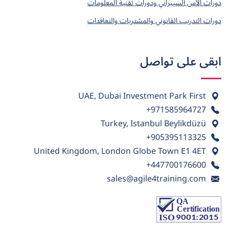
دورات الأمن السيبراني ودورات تقنية المعلومات
دورات التدريب القانوني والمشتريات والتعاقدات
ابقى على تواصل
UAE, Dubai Investment Park First
+971585964727
Turkey, Istanbul Beylikdüzü
+905395113325
United Kingdom, London Globe Town E1 4ET
+447700176600
sales@agile4training.com