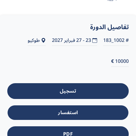
تفاصيل الدورة
# 1002_183
23 - 27 فبراير 2027
طوكيو
€
10000
تسجيل
استفسار
PDF