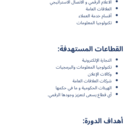
الاعلام الرقمي و الاتصال الاستراتيجي
العلاقات العامة
أقسام خدمة العملاء
تكنولوجيا المعلومات
القطاعات المستهدفة:
التجارة الإلكترونية
تكنولوجيا المعلومات والبرمجيات
وكالات الإعلان
شركات العلاقات العامة
الهيئات الحكومية و ما في حكمها
أي قطاع يسعى لتعزيز وجودها الرقمي.
أهداف الدورة: