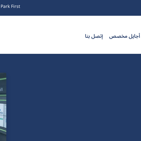
Park First
 أجايل مخصص
إتصل بنا