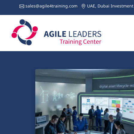
sales@agile4training.com
UAE, Dubai Investment 