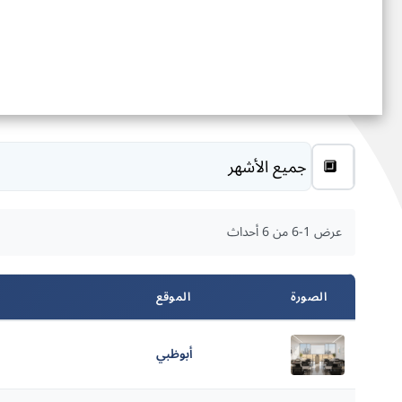
≡
🔲
عرض 1-6 من 6 أحداث
الصورة
الموقع
أبوظبي