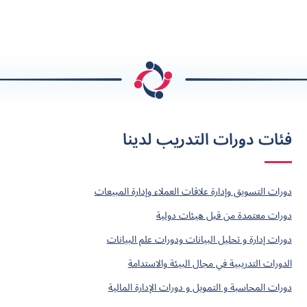
فئات دورات التدريب لدينا
دورات التسويق وإدارة علاقات العملاء وإدارة المبيعات
دورات معتمدة من قبل هيئات دولية
دورات إدارة و تحليل البيانات ودورات علم البيانات
الدورات التدريبية في مجال البيئة والاستدامة
دورات المحاسبة و التمويل و دورات الإدارة المالية