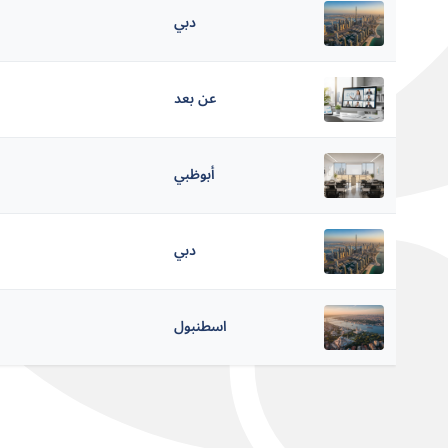
دبي
عن بعد
أبوظبي
دبي
اسطنبول