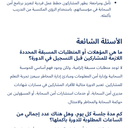
تأمل ومراجعة: يطور المشاركون خطط عمل فردية لتعزيز برنامج أمن
السحابة في مؤسساتهم، باستخدام الرؤى المكتسبة من التدريب
بأكمله.
الأسئلة الشائعة
ما هي المؤهلات أو المتطلبات المسبقة المحددة
اللازمة للمشاركين قبل التسجيل في الدورة؟
لا توجد متطلبات مسبقة إلزامية، ولكن وجود فهم أساسي للحوسبة
السحابية وإدارة أمن المعلومات ومبادئ إدارة المخاطر سيعزز تجربة التعلم
للمشاركين. تعتبر الدورة مثالية للأفراد المشاركين في مسارات شهادات
مديري أمن السحابة، أو خدمات استشارات أمن السحابة، أو المسؤولين عن
حوكمة السحابة والمخاطر والامتثال.
كم مدة جلسة كل يوم، وهل هناك عدد إجمالي من
الساعات المطلوبة للدورة بأكملها؟