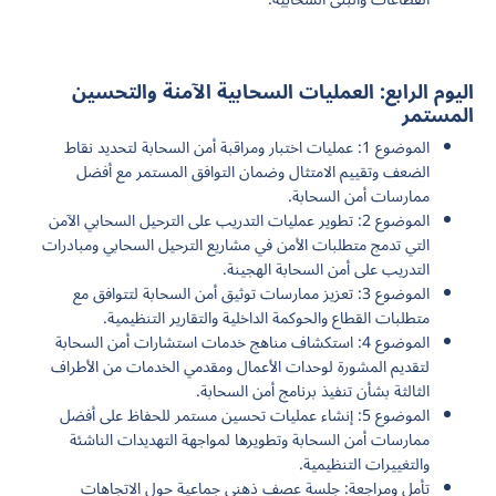
اليوم الرابع: العمليات السحابية الآمنة والتحسين
المستمر
الموضوع 1: عمليات اختبار ومراقبة أمن السحابة لتحديد نقاط
الضعف وتقييم الامتثال وضمان التوافق المستمر مع أفضل
ممارسات أمن السحابة.
الموضوع 2: تطوير عمليات التدريب على الترحيل السحابي الآمن
التي تدمج متطلبات الأمن في مشاريع الترحيل السحابي ومبادرات
التدريب على أمن السحابة الهجينة.
الموضوع 3: تعزيز ممارسات توثيق أمن السحابة لتتوافق مع
متطلبات القطاع والحوكمة الداخلية والتقارير التنظيمية.
الموضوع 4: استكشاف مناهج خدمات استشارات أمن السحابة
لتقديم المشورة لوحدات الأعمال ومقدمي الخدمات من الأطراف
الثالثة بشأن تنفيذ برنامج أمن السحابة.
الموضوع 5: إنشاء عمليات تحسين مستمر للحفاظ على أفضل
ممارسات أمن السحابة وتطويرها لمواجهة التهديدات الناشئة
والتغييرات التنظيمية.
تأمل ومراجعة: جلسة عصف ذهني جماعية حول الاتجاهات