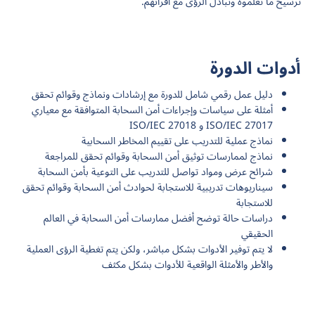
ترسيخ ما تعلموه وتبادل الرؤى مع أقرانهم.
أدوات الدورة
دليل عمل رقمي شامل للدورة مع إرشادات ونماذج وقوائم تحقق
أمثلة على سياسات وإجراءات أمن السحابة المتوافقة مع معياري
ISO/IEC 27017 و ISO/IEC 27018
نماذج عملية للتدريب على تقييم المخاطر السحابية
نماذج لممارسات توثيق أمن السحابة وقوائم تحقق للمراجعة
شرائح عرض ومواد تواصل للتدريب على التوعية بأمن السحابة
سيناريوهات تدريبية للاستجابة لحوادث أمن السحابة وقوائم تحقق
للاستجابة
دراسات حالة توضح أفضل ممارسات أمن السحابة في العالم
الحقيقي
لا يتم توفير الأدوات بشكل مباشر، ولكن يتم تغطية الرؤى العملية
والأطر والأمثلة الواقعية للأدوات بشكل مكثف