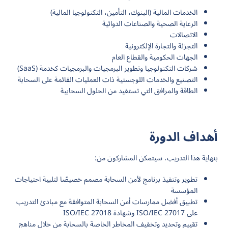
الخدمات المالية (البنوك، التأمين، التكنولوجيا المالية)
الرعاية الصحية والصناعات الدوائية
الاتصالات
التجزئة والتجارة الإلكترونية
الجهات الحكومية والقطاع العام
شركات التكنولوجيا وتطوير البرمجيات والبرمجيات كخدمة (SaaS)
التصنيع والخدمات اللوجستية ذات العمليات القائمة على السحابة
الطاقة والمرافق التي تستفيد من الحلول السحابية
أهداف الدورة
بنهاية هذا التدريب، سيتمكن المشاركون من:
تطوير وتنفيذ برنامج لأمن السحابة مصمم خصيصًا لتلبية احتياجات
المؤسسة
تطبيق أفضل ممارسات أمن السحابة المتوافقة مع مبادئ التدريب
على ISO/IEC 27017 وشهادة ISO/IEC 27018
تقييم وتحديد وتخفيف المخاطر الخاصة بالسحابة من خلال مناهج