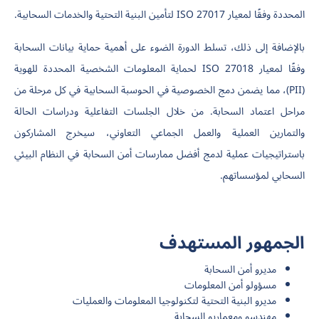
المحددة وفقًا لمعيار ISO 27017 لتأمين البنية التحتية والخدمات السحابية.
بالإضافة إلى ذلك، تسلط الدورة الضوء على أهمية حماية بيانات السحابة
وفقًا لمعيار ISO 27018 لحماية المعلومات الشخصية المحددة للهوية
(PII)، مما يضمن دمج الخصوصية في الحوسبة السحابية في كل مرحلة من
مراحل اعتماد السحابة. من خلال الجلسات التفاعلية ودراسات الحالة
والتمارين العملية والعمل الجماعي التعاوني، سيخرج المشاركون
باستراتيجيات عملية لدمج أفضل ممارسات أمن السحابة في النظام البيئي
السحابي لمؤسساتهم.
الجمهور المستهدف
مديرو أمن السحابة
مسؤولو أمن المعلومات
مديرو البنية التحتية لتكنولوجيا المعلومات والعمليات
مهندسو ومعماريو السحابة