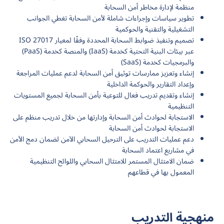
منظمة لإدارة مخاطر أمن السحابة
تطوير سياسات وإجراءات شاملة لأمن السحابة تغطي الجوانب
التشغيلية والتقنية والحوكمية
تصميم وتنفيذ ضوابط السحابة المحددة وفقًا لمعيار ISO 27017
عبر بيئات البنية التحتية كخدمة (IaaS) والمنصة كخدمة (PaaS)
والبرمجيات كخدمة (SaaS)
إنشاء وتعزيز ممارسات توثيق أمن السحابة لدعم عمليات المراجعة
وإعداد التقارير والحوكمة الداخلية
إنشاء وتقديم تدريب فعال للتوعية بأمن السحابة لجميع المستويات
التنظيمية
الاستجابة لحوادث أمن السحابة وإدارتها من خلال تدريب منظم على
الاستجابة لحوادث أمن السحابة
دعم عمليات التدريب على الترحيل السحابي الآمن لضمان دمج الأمن
في مشاريع اعتماد السحابة
ضمان الامتثال المستمر للامتثال السحابي واللوائح التنظيمية
المعمول بها في قطاعهم
منهجية التدريب