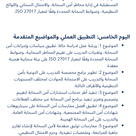
المستقبلية في إدارة مخاطر أمن السحابة، والامتثال السحابي واللوائح
التنظيمية، وضوابط السحابة المحددة وفقًا لمعيار ISO 27017.
اليوم الخامس: التطبيق العملي والمواضيع المتقدمة
الموضوع 1: ورشة عمل لدراسة حالة: تطبيق سياسات وإجراءات أمن
السحابة، وتقنيات التدريب على تقييم المخاطر السحابية، وضوابط
السحابة المحددة وفقًا لمعيار ISO 27017 على بيئة سحابية هجينة
معقدة.
الموضوع 2: تطوير برامج مخصصة للتدريب على التوعية بأمن
السحابة والتدريب على الاستجابة للحوادث لمختلف المستويات
التنظيمية والأطراف الثالثة.
الموضوع 3: تنفيذ أطر خدمات استشارات أمن السحابة لتقييم
وتصميم وتعزيز تنفيذ برنامج أمن السحابة عبر مختلف القطاعات.
الموضوع 4: تطبيق أفضل ممارسات أمن السحابة على سيناريوهات
شهادات أمن السحابة المجتمعية، وشهادات أمن السحابة العامة،
والتدريب على أمن السحابة الهجينة.
الموضوع 5: ممارسات توثيق متقدمة لأمن السحابة لإنشاء تقارير
جاهزة للمراجعة، وملخصات تنفيذية، وحزم الامتثال التنظيمي.