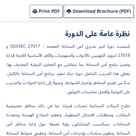
Print PDF
Download Brochure (PDF)
نظرة عامة على الدورة
صُممت دورة كبير مديري أمن السحابة المعتمد - ISO/IEC 27017 و
27018 لتزويد المهنيين بالأدوات والمنهجيات والأطر الأساسية اللازمة لإدارة
وتعزيز برامج أمن السحابة بما يتماشى مع المعايير الدولية المعترف بها.
يغطي هذا التدريب الشامل دورة حياة تنفيذ برنامج أمن السحابة بالكامل،
بدءًا من تقييم المخاطر واختيار الضوابط، وصولًا إلى إدارة الحوادث والتدريب
على التوعية وأفضل ممارسات التوثيق.
تطرح البيئات السحابية تحديات فريدة، بما في ذلك مخاطر خصوصية
البيانات، ومتطلبات الامتثال المتطورة، وتعقيد النماذج الهجينة ومتعددة
السحابات. سيكتسب المشاركون رؤية عميقة حول إدارة مخاطر أمن
السحابة، وتطوير سياسات وإجراءات أمن السحابة، وتطبيق ضوابط السحابة