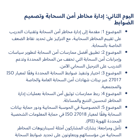
اليوم الثاني: إدارة مخاطر أمن السحابة وتصميم
الضوابط
الموضوع 1: مقدمة إلى إدارة مخاطر أمن السحابة وتقنيات التدريب
على تقييم المخاطر السحابية، مع التركيز على تحديد نقاط الضعف
الخاصة بالسحابة.
الموضوع 2: تطبيق أفضل ممارسات أمن السحابة لتطوير سياسات
وإجراءات أمن السحابة التي تخفف من المخاطر المحددة وتدعم
التدريب على الترحيل السحابي الآمن.
الموضوع 3: اختيار وتنفيذ ضوابط السحابة المحددة وفقًا لمعيار ISO
27017 عبر بيئات شهادات أمن السحابة العامة والخاصة
والمجتمعية.
الموضوع 4: ربط ممارسات توثيق أمن السحابة بعمليات إدارة
المخاطر لتحسين التتبع والمساءلة.
الموضوع 5: الخصوصية في الحوسبة السحابية ودور حماية بيانات
السحابة وفقًا لمعيار ISO 27018 في حماية المعلومات الشخصية
المحددة للهوية (PII).
تأمل ومراجعة: يشارك المشاركون أمثلة لسيناريوهات المخاطر
السحابية من مؤسساتهم ويتعاونون على تحديد ضوابط السحابة