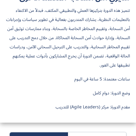
تتميز هذه الدورة بتركيزها العملي والتطبيقي المكثف. فبدلاً من الاكتفاء
بالتعليمات النظرية، يشارك المتدربون بفعالية في تطوير سياسات وإجراءات
أمن السحابة، وتقييم المخاطر الخاصة بالسحابة، وبناء ممارسات توثيق أمن
السحابة، وإدارة حوادث أمن السحابة المحاكاة. من خلال دمج التدريب على
تقييم المخاطر السحابية، والتدريب على الترحيل السحابي الآمن، ودراسات
الحالة الواقعية، تضمن الدورة أن يخرج المشاركون بأدوات عملية يمكنهم
تطبيقها على الفور.
ساعات معتمدة:
5 ساعة في اليوم
وضع الدورة:
دوام كامل
مقدم الدورة:
مركز (Agile Leaders) للتدريب